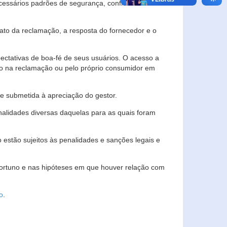
essários padrões de segurança, confidencialidade
lato da reclamação, a resposta do fornecedor e o
pectativas de boa-fé de seus usuários. O acesso a
ado na reclamação ou pelo próprio consumidor em
e submetida à apreciação do gestor.
inalidades diversas daquelas para as quais foram
estão sujeitos às penalidades e sanções legais e
portuno e nas hipóteses em que houver relação com
o
.