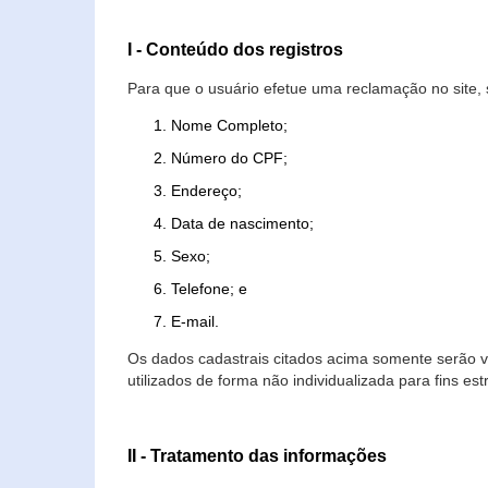
I - Conteúdo dos registros
Para que o usuário efetue uma reclamação no site, 
Nome Completo;
Número do CPF;
Endereço;
Data de nascimento;
Sexo;
Telefone; e
E-mail.
Os dados cadastrais citados acima somente serão vi
utilizados de forma não individualizada para fins est
II - Tratamento das informações