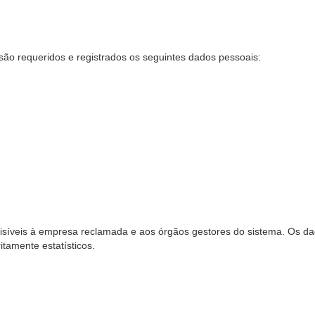
são requeridos e registrados os seguintes dados pessoais:
síveis à empresa reclamada e aos órgãos gestores do sistema. Os dad
ritamente estatísticos.