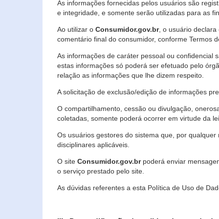
As informações fornecidas pelos usuários são regi
e integridade, e somente serão utilizadas para as fin
Ao utilizar o
Consumidor.gov.br
, o usuário declara
comentário final do consumidor, conforme Termos d
As informações de caráter pessoal ou confidencial 
estas informações só poderá ser efetuado pelo órgã
relação as informações que lhe dizem respeito.
A solicitação de exclusão/edição de informações p
O compartilhamento, cessão ou divulgação, onerosa o
coletadas, somente poderá ocorrer em virtude da le
Os usuários gestores do sistema que, por qualquer 
disciplinares aplicáveis.
O site
Consumidor.gov.br
poderá enviar mensagens
o serviço prestado pelo site.
As dúvidas referentes a esta Política de Uso de 