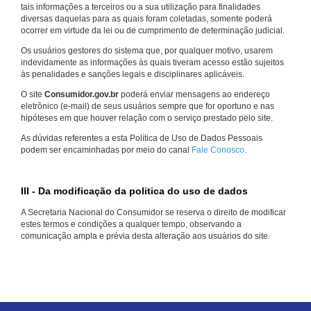
tais informações a terceiros ou a sua utilização para finalidades
diversas daquelas para as quais foram coletadas, somente poderá
ocorrer em virtude da lei ou de cumprimento de determinação judicial.
Os usuários gestores do sistema que, por qualquer motivo, usarem
indevidamente as informações às quais tiveram acesso estão sujeitos
às penalidades e sanções legais e disciplinares aplicáveis.
O site
Consumidor.gov.br
poderá enviar mensagens ao endereço
eletrônico (e-mail) de seus usuários sempre que for oportuno e nas
hipóteses em que houver relação com o serviço prestado pelo site.
As dúvidas referentes a esta Política de Uso de Dados Pessoais
podem ser encaminhadas por meio do canal
Fale Conosco
.
III - Da modificação da politica do uso de dados
A Secretaria Nacional do Consumidor se reserva o direito de modificar
estes termos e condições a qualquer tempo, observando a
comunicação ampla e prévia desta alteração aos usuários do site.