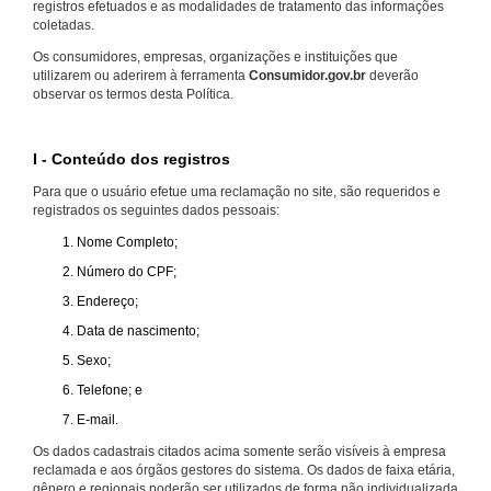
registros efetuados e as modalidades de tratamento das informações
coletadas.
Os consumidores, empresas, organizações e instituições que
utilizarem ou aderirem à ferramenta
Consumidor.gov.br
deverão
observar os termos desta Política.
I - Conteúdo dos registros
Para que o usuário efetue uma reclamação no site, são requeridos e
registrados os seguintes dados pessoais:
Nome Completo;
Número do CPF;
Endereço;
Data de nascimento;
Sexo;
Telefone; e
E-mail.
Os dados cadastrais citados acima somente serão visíveis à empresa
reclamada e aos órgãos gestores do sistema. Os dados de faixa etária,
gênero e regionais poderão ser utilizados de forma não individualizada