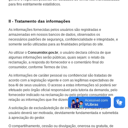
para fins estritamente estatísticos.
II - Tratamento das informações
As informações fornecidas pelos usuários são registradas e
armazenadas em nossos bancos de dados, observados os
necessários padrões de segurança, confidencialidade e integridade, e
somente serão utilizadas para as finalidades próprias do site.
Ao utilizar o
Consumidor.gov.br
, o usuário declara ciência de que
algumas informações serão públicas, quais sejam: o relato da
reclamação, a resposta do fornecedor e o comentário final do
consumidor, conforme Termos de Uso.
As informações de caráter pessoal ou confidencial são tratadas de
acordo com a legislação vigente e com as legítimas expectativas de
boa-fé de seus usuários. O acesso a estas informações só poderá ser
efetuado pelo órgão oficial responsável pela tutoria da demanda, pelo
fornecedor indicado na reclamação ou pelo próprio consumidor em
relação as informações que lhe dizem respeito.
A solicitação de exclusão/edição de informações prestadas pelo
usuário deverá ser motivada, devidamente fundamentada e submetida
à apreciação do gestor.
O compartilhamento, cessão ou divulgação, onerosa ou gratuita, de