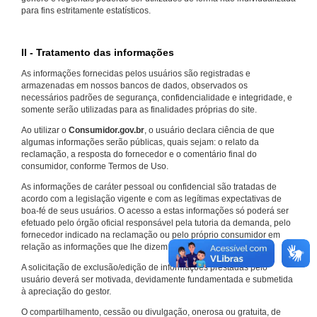
para fins estritamente estatísticos.
II - Tratamento das informações
As informações fornecidas pelos usuários são registradas e
armazenadas em nossos bancos de dados, observados os
necessários padrões de segurança, confidencialidade e integridade, e
somente serão utilizadas para as finalidades próprias do site.
Ao utilizar o
Consumidor.gov.br
, o usuário declara ciência de que
algumas informações serão públicas, quais sejam: o relato da
reclamação, a resposta do fornecedor e o comentário final do
consumidor, conforme Termos de Uso.
As informações de caráter pessoal ou confidencial são tratadas de
acordo com a legislação vigente e com as legítimas expectativas de
boa-fé de seus usuários. O acesso a estas informações só poderá ser
efetuado pelo órgão oficial responsável pela tutoria da demanda, pelo
fornecedor indicado na reclamação ou pelo próprio consumidor em
relação as informações que lhe dizem respeito.
A solicitação de exclusão/edição de informações prestadas pelo
usuário deverá ser motivada, devidamente fundamentada e submetida
à apreciação do gestor.
O compartilhamento, cessão ou divulgação, onerosa ou gratuita, de