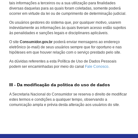
tais informações a terceiros ou a sua utilização para finalidades
diversas daquelas para as quais foram coletadas, somente poderá
ocorrer em virtude da lei ou de cumprimento de determinação judicial.
Os usuários gestores do sistema que, por qualquer motivo, usarem
indevidamente as informações às quais tiveram acesso estão sujeitos
às penalidades e sanções legais e disciplinares aplicáveis.
O site
Consumidor.gov.br
poderá enviar mensagens ao endereço
eletrônico (e-mail) de seus usuários sempre que for oportuno e nas
hipóteses em que houver relação com o serviço prestado pelo site.
As dúvidas referentes a esta Política de Uso de Dados Pessoais
podem ser encaminhadas por meio do canal
Fale Conosco
.
III - Da modificação da politica do uso de dados
A Secretaria Nacional do Consumidor se reserva o direito de modificar
estes termos e condições a qualquer tempo, observando a
comunicação ampla e prévia desta alteração aos usuários do site.