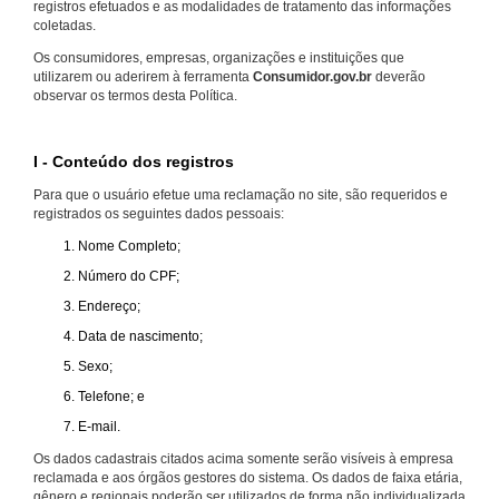
registros efetuados e as modalidades de tratamento das informações
coletadas.
Os consumidores, empresas, organizações e instituições que
utilizarem ou aderirem à ferramenta
Consumidor.gov.br
deverão
observar os termos desta Política.
I - Conteúdo dos registros
Para que o usuário efetue uma reclamação no site, são requeridos e
registrados os seguintes dados pessoais:
Nome Completo;
Número do CPF;
Endereço;
Data de nascimento;
Sexo;
Telefone; e
E-mail.
Os dados cadastrais citados acima somente serão visíveis à empresa
reclamada e aos órgãos gestores do sistema. Os dados de faixa etária,
gênero e regionais poderão ser utilizados de forma não individualizada