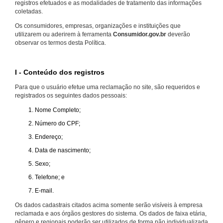
registros efetuados e as modalidades de tratamento das informações
coletadas.
Os consumidores, empresas, organizações e instituições que
utilizarem ou aderirem à ferramenta
Consumidor.gov.br
deverão
observar os termos desta Política.
I - Conteúdo dos registros
Para que o usuário efetue uma reclamação no site, são requeridos e
registrados os seguintes dados pessoais:
Nome Completo;
Número do CPF;
Endereço;
Data de nascimento;
Sexo;
Telefone; e
E-mail.
Os dados cadastrais citados acima somente serão visíveis à empresa
reclamada e aos órgãos gestores do sistema. Os dados de faixa etária,
gênero e regionais poderão ser utilizados de forma não individualizada