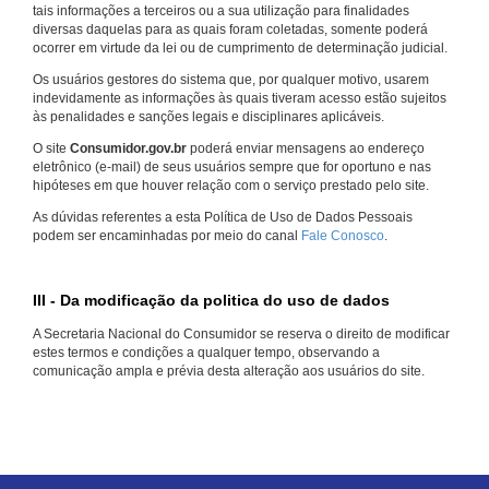
tais informações a terceiros ou a sua utilização para finalidades
diversas daquelas para as quais foram coletadas, somente poderá
ocorrer em virtude da lei ou de cumprimento de determinação judicial.
Os usuários gestores do sistema que, por qualquer motivo, usarem
indevidamente as informações às quais tiveram acesso estão sujeitos
às penalidades e sanções legais e disciplinares aplicáveis.
O site
Consumidor.gov.br
poderá enviar mensagens ao endereço
eletrônico (e-mail) de seus usuários sempre que for oportuno e nas
hipóteses em que houver relação com o serviço prestado pelo site.
As dúvidas referentes a esta Política de Uso de Dados Pessoais
podem ser encaminhadas por meio do canal
Fale Conosco
.
III - Da modificação da politica do uso de dados
A Secretaria Nacional do Consumidor se reserva o direito de modificar
estes termos e condições a qualquer tempo, observando a
comunicação ampla e prévia desta alteração aos usuários do site.