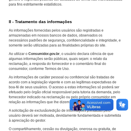
para fins estritamente estatísticos.
II - Tratamento das informações
As informações fornecidas pelos usuários são registradas e
armazenadas em nossos bancos de dados, observados os
necessários padrões de segurança, confidencialidade e integridade, e
somente serão utilizadas para as finalidades próprias do site.
Ao utilizar o
Consumidor.gov.br
, o usuário declara ciência de que
algumas informações serão públicas, quais sejam: o relato da
reclamação, a resposta do fornecedor e o comentário final do
consumidor, conforme Termos de Uso.
As informações de caráter pessoal ou confidencial são tratadas de
acordo com a legislação vigente e com as legítimas expectativas de
boa-fé de seus usuários. O acesso a estas informações só poderá ser
efetuado pelo órgão oficial responsável pela tutoria da demanda, pelo
fornecedor indicado na reclamação ou pelo próprio consumidor em
relação as informações que lhe dizem respeito.
A solicitação de exclusão/edição de informações prestadas pelo
usuário deverá ser motivada, devidamente fundamentada e submetida
à apreciação do gestor.
O compartilhamento, cessão ou divulgação, onerosa ou gratuita, de