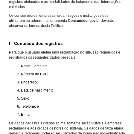
registros efetuados e as modalidades de tratamento das informações
coletadas.
Os consumidores, empresas, organizações e instituições que
utilizarem ou aderirem à ferramenta
Consumidor.gov.br
deverão
observar os termos desta Política.
I - Conteúdo dos registros
Para que o usuário efetue uma reclamação no site, são requeridos e
registrados os seguintes dados pessoais:
Nome Completo;
Número do CPF;
Endereço;
Data de nascimento;
Sexo;
Telefone; e
E-mail.
Os dados cadastrais citados acima somente serão visíveis à empresa
reclamada e aos órgãos gestores do sistema. Os dados de faixa etária,
gênero e regionais poderão ser utilizados de forma não individualizada