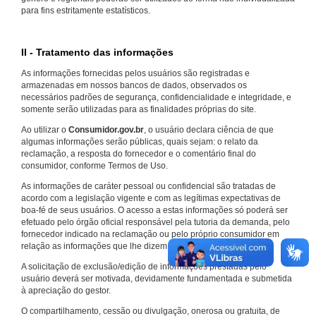
para fins estritamente estatísticos.
II - Tratamento das informações
As informações fornecidas pelos usuários são registradas e
armazenadas em nossos bancos de dados, observados os
necessários padrões de segurança, confidencialidade e integridade, e
somente serão utilizadas para as finalidades próprias do site.
Ao utilizar o
Consumidor.gov.br
, o usuário declara ciência de que
algumas informações serão públicas, quais sejam: o relato da
reclamação, a resposta do fornecedor e o comentário final do
consumidor, conforme Termos de Uso.
As informações de caráter pessoal ou confidencial são tratadas de
acordo com a legislação vigente e com as legítimas expectativas de
boa-fé de seus usuários. O acesso a estas informações só poderá ser
efetuado pelo órgão oficial responsável pela tutoria da demanda, pelo
fornecedor indicado na reclamação ou pelo próprio consumidor em
relação as informações que lhe dizem respeito.
A solicitação de exclusão/edição de informações prestadas pelo
usuário deverá ser motivada, devidamente fundamentada e submetida
à apreciação do gestor.
O compartilhamento, cessão ou divulgação, onerosa ou gratuita, de