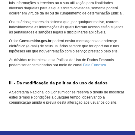
tais informações a terceiros ou a sua utilização para finalidades
diversas daquelas para as quais foram coletadas, somente poderá
ocorrer em virtude da lei ou de cumprimento de determinação judicial.
Os usuários gestores do sistema que, por qualquer motivo, usarem
indevidamente as informações às quais tiveram acesso estão sujeitos
às penalidades e sanções legais e disciplinares aplicáveis.
O site
Consumidor.gov.br
poderá enviar mensagens ao endereço
eletrônico (e-mail) de seus usuários sempre que for oportuno e nas
hipóteses em que houver relação com o serviço prestado pelo site.
As dúvidas referentes a esta Política de Uso de Dados Pessoais
podem ser encaminhadas por meio do canal
Fale Conosco
.
III - Da modificação da politica do uso de dados
A Secretaria Nacional do Consumidor se reserva o direito de modificar
estes termos e condições a qualquer tempo, observando a
comunicação ampla e prévia desta alteração aos usuários do site.