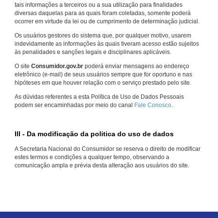
tais informações a terceiros ou a sua utilização para finalidades
diversas daquelas para as quais foram coletadas, somente poderá
ocorrer em virtude da lei ou de cumprimento de determinação judicial.
Os usuários gestores do sistema que, por qualquer motivo, usarem
indevidamente as informações às quais tiveram acesso estão sujeitos
às penalidades e sanções legais e disciplinares aplicáveis.
O site
Consumidor.gov.br
poderá enviar mensagens ao endereço
eletrônico (e-mail) de seus usuários sempre que for oportuno e nas
hipóteses em que houver relação com o serviço prestado pelo site.
As dúvidas referentes a esta Política de Uso de Dados Pessoais
podem ser encaminhadas por meio do canal
Fale Conosco
.
III - Da modificação da politica do uso de dados
A Secretaria Nacional do Consumidor se reserva o direito de modificar
estes termos e condições a qualquer tempo, observando a
comunicação ampla e prévia desta alteração aos usuários do site.