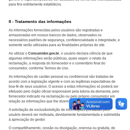
para fins estritamente estatísticos.
II - Tratamento das informações
As informações fornecidas pelos usuários são registradas e
armazenadas em nossos bancos de dados, observados os
necessários padrões de segurança, confidencialidade e integridade, e
somente serão utilizadas para as finalidades próprias do site.
Ao utilizar o
Consumidor.gov.br
, o usuário declara ciência de que
algumas informações serão públicas, quais sejam: o relato da
reclamação, a resposta do fornecedor e o comentário final do
consumidor, conforme Termos de Uso.
As informações de caráter pessoal ou confidencial são tratadas de
acordo com a legislação vigente e com as legítimas expectativas de
boa-fé de seus usuários. O acesso a estas informações só poderá ser
efetuado pelo órgão oficial responsável pela tutoria da demanda, pelo
fornecedor indicado na reclamação ou pelo próprio consumidor em
relação as informações que lhe dizem respeito.
A solicitação de exclusão/edição de informações prestadas pelo
usuário deverá ser motivada, devidamente fundamentada e submetida
à apreciação do gestor.
O compartilhamento, cessão ou divulgação, onerosa ou gratuita, de