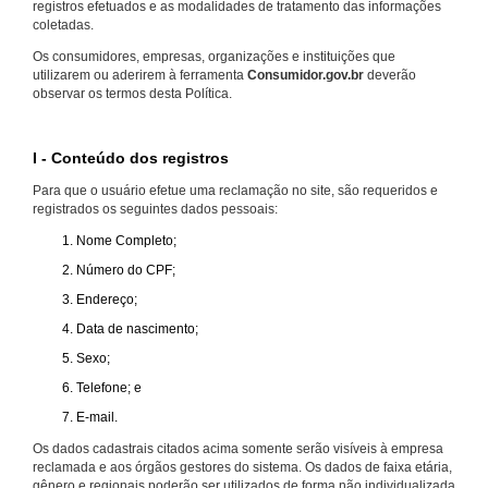
registros efetuados e as modalidades de tratamento das informações
coletadas.
Os consumidores, empresas, organizações e instituições que
utilizarem ou aderirem à ferramenta
Consumidor.gov.br
deverão
observar os termos desta Política.
I - Conteúdo dos registros
Para que o usuário efetue uma reclamação no site, são requeridos e
registrados os seguintes dados pessoais:
Nome Completo;
Número do CPF;
Endereço;
Data de nascimento;
Sexo;
Telefone; e
E-mail.
Os dados cadastrais citados acima somente serão visíveis à empresa
reclamada e aos órgãos gestores do sistema. Os dados de faixa etária,
gênero e regionais poderão ser utilizados de forma não individualizada