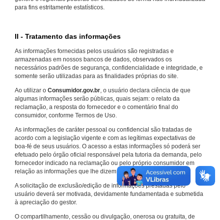
para fins estritamente estatísticos.
II - Tratamento das informações
As informações fornecidas pelos usuários são registradas e
armazenadas em nossos bancos de dados, observados os
necessários padrões de segurança, confidencialidade e integridade, e
somente serão utilizadas para as finalidades próprias do site.
Ao utilizar o
Consumidor.gov.br
, o usuário declara ciência de que
algumas informações serão públicas, quais sejam: o relato da
reclamação, a resposta do fornecedor e o comentário final do
consumidor, conforme Termos de Uso.
As informações de caráter pessoal ou confidencial são tratadas de
acordo com a legislação vigente e com as legítimas expectativas de
boa-fé de seus usuários. O acesso a estas informações só poderá ser
efetuado pelo órgão oficial responsável pela tutoria da demanda, pelo
fornecedor indicado na reclamação ou pelo próprio consumidor em
relação as informações que lhe dizem respeito.
A solicitação de exclusão/edição de informações prestadas pelo
usuário deverá ser motivada, devidamente fundamentada e submetida
à apreciação do gestor.
O compartilhamento, cessão ou divulgação, onerosa ou gratuita, de