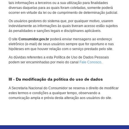
tais informações a terceiros ou a sua utilização para finalidades
diversas daquelas para as quais foram coletadas, somente poderá
ocorrer em virtude da lei ou de cumprimento de determinação judicial.
Os usuários gestores do sistema que, por qualquer motivo, usarem
indevidamente as informações às quais tiveram acesso estão sujeitos
às penalidades e sanções legais e disciplinares aplicáveis.
O site
Consumidor.gov.br
poderá enviar mensagens ao endereço
eletrônico (e-mail) de seus usuários sempre que for oportuno e nas
hipóteses em que houver relação com o serviço prestado pelo site.
As dúvidas referentes a esta Política de Uso de Dados Pessoais
podem ser encaminhadas por meio do canal
Fale Conosco
.
III - Da modificação da politica do uso de dados
A Secretaria Nacional do Consumidor se reserva o direito de modificar
estes termos e condições a qualquer tempo, observando a
comunicação ampla e prévia desta alteração aos usuários do site.