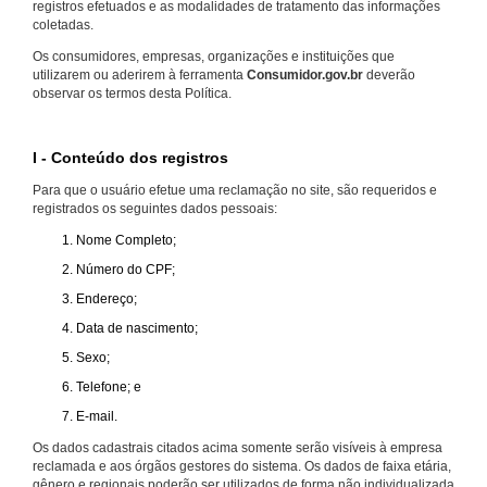
registros efetuados e as modalidades de tratamento das informações
coletadas.
Os consumidores, empresas, organizações e instituições que
utilizarem ou aderirem à ferramenta
Consumidor.gov.br
deverão
observar os termos desta Política.
I - Conteúdo dos registros
Para que o usuário efetue uma reclamação no site, são requeridos e
registrados os seguintes dados pessoais:
Nome Completo;
Número do CPF;
Endereço;
Data de nascimento;
Sexo;
Telefone; e
E-mail.
Os dados cadastrais citados acima somente serão visíveis à empresa
reclamada e aos órgãos gestores do sistema. Os dados de faixa etária,
gênero e regionais poderão ser utilizados de forma não individualizada