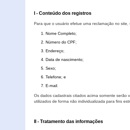
I - Conteúdo dos registros
Para que o usuário efetue uma reclamação no site, 
Nome Completo;
Número do CPF;
Endereço;
Data de nascimento;
Sexo;
Telefone; e
E-mail.
Os dados cadastrais citados acima somente serão vi
utilizados de forma não individualizada para fins est
II - Tratamento das informações