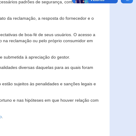
essários padrões de segurança, confidencialidade
lato da reclamação, a resposta do fornecedor e o
pectativas de boa-fé de seus usuários. O acesso a
ado na reclamação ou pelo próprio consumidor em
e submetida à apreciação do gestor.
inalidades diversas daquelas para as quais foram
estão sujeitos às penalidades e sanções legais e
portuno e nas hipóteses em que houver relação com
o
.