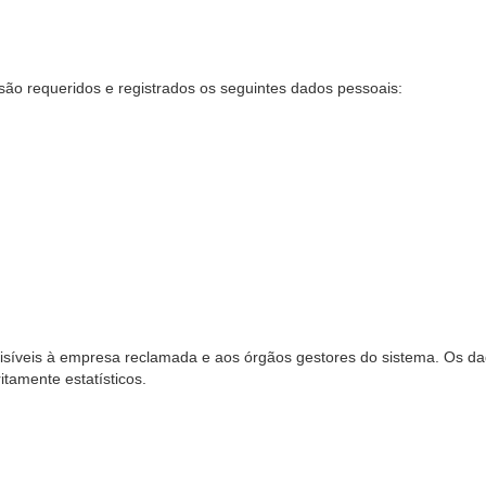
são requeridos e registrados os seguintes dados pessoais:
síveis à empresa reclamada e aos órgãos gestores do sistema. Os dad
ritamente estatísticos.