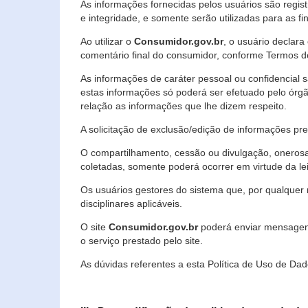
As informações fornecidas pelos usuários são regi
e integridade, e somente serão utilizadas para as fin
Ao utilizar o
Consumidor.gov.br
, o usuário declara
comentário final do consumidor, conforme Termos d
As informações de caráter pessoal ou confidencial 
estas informações só poderá ser efetuado pelo órgã
relação as informações que lhe dizem respeito.
A solicitação de exclusão/edição de informações p
O compartilhamento, cessão ou divulgação, onerosa o
coletadas, somente poderá ocorrer em virtude da le
Os usuários gestores do sistema que, por qualquer 
disciplinares aplicáveis.
O site
Consumidor.gov.br
poderá enviar mensagens
o serviço prestado pelo site.
As dúvidas referentes a esta Política de Uso de 