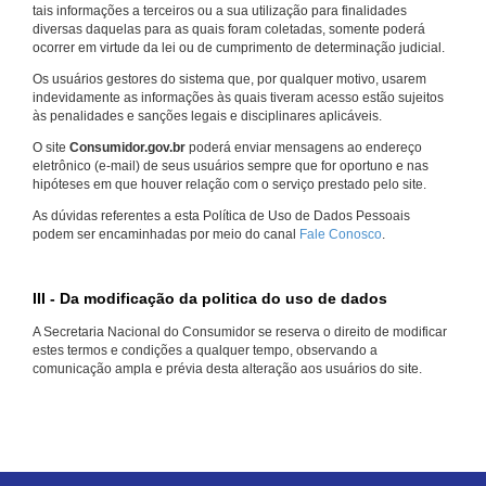
tais informações a terceiros ou a sua utilização para finalidades
diversas daquelas para as quais foram coletadas, somente poderá
ocorrer em virtude da lei ou de cumprimento de determinação judicial.
Os usuários gestores do sistema que, por qualquer motivo, usarem
indevidamente as informações às quais tiveram acesso estão sujeitos
às penalidades e sanções legais e disciplinares aplicáveis.
O site
Consumidor.gov.br
poderá enviar mensagens ao endereço
eletrônico (e-mail) de seus usuários sempre que for oportuno e nas
hipóteses em que houver relação com o serviço prestado pelo site.
As dúvidas referentes a esta Política de Uso de Dados Pessoais
podem ser encaminhadas por meio do canal
Fale Conosco
.
III - Da modificação da politica do uso de dados
A Secretaria Nacional do Consumidor se reserva o direito de modificar
estes termos e condições a qualquer tempo, observando a
comunicação ampla e prévia desta alteração aos usuários do site.