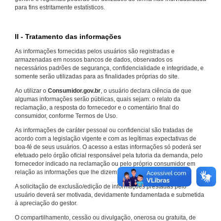
para fins estritamente estatísticos.
II - Tratamento das informações
As informações fornecidas pelos usuários são registradas e
armazenadas em nossos bancos de dados, observados os
necessários padrões de segurança, confidencialidade e integridade, e
somente serão utilizadas para as finalidades próprias do site.
Ao utilizar o
Consumidor.gov.br
, o usuário declara ciência de que
algumas informações serão públicas, quais sejam: o relato da
reclamação, a resposta do fornecedor e o comentário final do
consumidor, conforme Termos de Uso.
As informações de caráter pessoal ou confidencial são tratadas de
acordo com a legislação vigente e com as legítimas expectativas de
boa-fé de seus usuários. O acesso a estas informações só poderá ser
efetuado pelo órgão oficial responsável pela tutoria da demanda, pelo
fornecedor indicado na reclamação ou pelo próprio consumidor em
relação as informações que lhe dizem respeito.
A solicitação de exclusão/edição de informações prestadas pelo
usuário deverá ser motivada, devidamente fundamentada e submetida
à apreciação do gestor.
O compartilhamento, cessão ou divulgação, onerosa ou gratuita, de