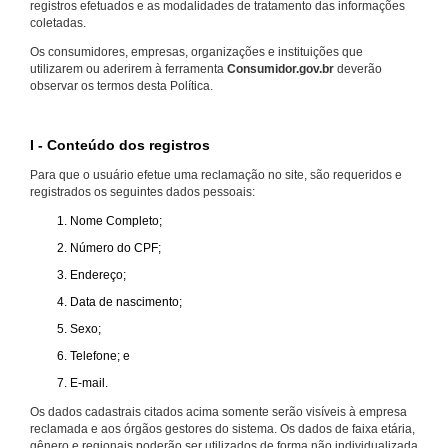
registros efetuados e as modalidades de tratamento das informações
coletadas.
Os consumidores, empresas, organizações e instituições que
utilizarem ou aderirem à ferramenta
Consumidor.gov.br
deverão
observar os termos desta Política.
I - Conteúdo dos registros
Para que o usuário efetue uma reclamação no site, são requeridos e
registrados os seguintes dados pessoais:
Nome Completo;
Número do CPF;
Endereço;
Data de nascimento;
Sexo;
Telefone; e
E-mail.
Os dados cadastrais citados acima somente serão visíveis à empresa
reclamada e aos órgãos gestores do sistema. Os dados de faixa etária,
gênero e regionais poderão ser utilizados de forma não individualizada