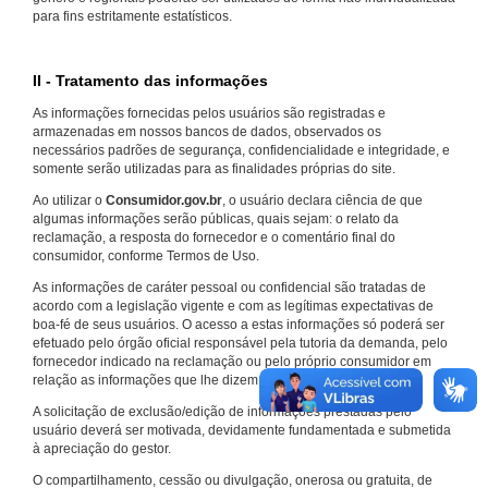
para fins estritamente estatísticos.
II - Tratamento das informações
As informações fornecidas pelos usuários são registradas e
armazenadas em nossos bancos de dados, observados os
necessários padrões de segurança, confidencialidade e integridade, e
somente serão utilizadas para as finalidades próprias do site.
Ao utilizar o
Consumidor.gov.br
, o usuário declara ciência de que
algumas informações serão públicas, quais sejam: o relato da
reclamação, a resposta do fornecedor e o comentário final do
consumidor, conforme Termos de Uso.
As informações de caráter pessoal ou confidencial são tratadas de
acordo com a legislação vigente e com as legítimas expectativas de
boa-fé de seus usuários. O acesso a estas informações só poderá ser
efetuado pelo órgão oficial responsável pela tutoria da demanda, pelo
fornecedor indicado na reclamação ou pelo próprio consumidor em
relação as informações que lhe dizem respeito.
A solicitação de exclusão/edição de informações prestadas pelo
usuário deverá ser motivada, devidamente fundamentada e submetida
à apreciação do gestor.
O compartilhamento, cessão ou divulgação, onerosa ou gratuita, de