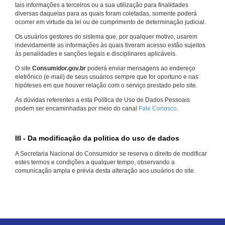
tais informações a terceiros ou a sua utilização para finalidades
diversas daquelas para as quais foram coletadas, somente poderá
ocorrer em virtude da lei ou de cumprimento de determinação judicial.
Os usuários gestores do sistema que, por qualquer motivo, usarem
indevidamente as informações às quais tiveram acesso estão sujeitos
às penalidades e sanções legais e disciplinares aplicáveis.
O site
Consumidor.gov.br
poderá enviar mensagens ao endereço
eletrônico (e-mail) de seus usuários sempre que for oportuno e nas
hipóteses em que houver relação com o serviço prestado pelo site.
As dúvidas referentes a esta Política de Uso de Dados Pessoais
podem ser encaminhadas por meio do canal
Fale Conosco
.
III - Da modificação da politica do uso de dados
A Secretaria Nacional do Consumidor se reserva o direito de modificar
estes termos e condições a qualquer tempo, observando a
comunicação ampla e prévia desta alteração aos usuários do site.