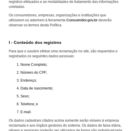
registros efetuados e as modalidades de tratamento das informações
coletadas.
Os consumidores, empresas, organizações e instituições que
utilizarem ou aderirem à ferramenta
Consumidor.gov.br
deverão
observar os termos desta Política.
I - Conteúdo dos registros
Para que o usuário efetue uma reclamação no site, são requeridos e
registrados os seguintes dados pessoais:
Nome Completo;
Número do CPF;
Endereço;
Data de nascimento;
Sexo;
Telefone; e
E-mail.
Os dados cadastrais citados acima somente serão visíveis à empresa
reclamada e aos órgãos gestores do sistema. Os dados de faixa etária,
gênero e regionais poderão ser utilizados de forma não individualizada