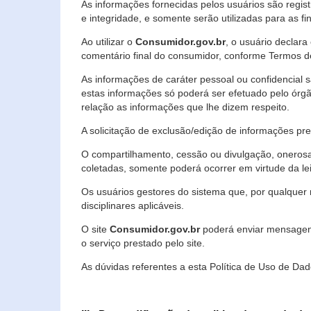
As informações fornecidas pelos usuários são regi
e integridade, e somente serão utilizadas para as fin
Ao utilizar o
Consumidor.gov.br
, o usuário declara
comentário final do consumidor, conforme Termos d
As informações de caráter pessoal ou confidencial 
estas informações só poderá ser efetuado pelo órgã
relação as informações que lhe dizem respeito.
A solicitação de exclusão/edição de informações p
O compartilhamento, cessão ou divulgação, onerosa o
coletadas, somente poderá ocorrer em virtude da le
Os usuários gestores do sistema que, por qualquer 
disciplinares aplicáveis.
O site
Consumidor.gov.br
poderá enviar mensagens
o serviço prestado pelo site.
As dúvidas referentes a esta Política de Uso de 