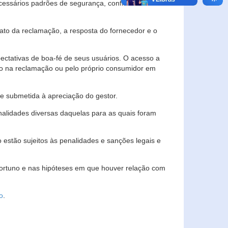
essários padrões de segurança, confidencialidade
lato da reclamação, a resposta do fornecedor e o
pectativas de boa-fé de seus usuários. O acesso a
ado na reclamação ou pelo próprio consumidor em
e submetida à apreciação do gestor.
inalidades diversas daquelas para as quais foram
estão sujeitos às penalidades e sanções legais e
portuno e nas hipóteses em que houver relação com
o
.