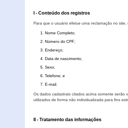
I - Conteúdo dos registros
Para que o usuário efetue uma reclamação no site, 
Nome Completo;
Número do CPF;
Endereço;
Data de nascimento;
Sexo;
Telefone; e
E-mail.
Os dados cadastrais citados acima somente serão vi
utilizados de forma não individualizada para fins est
II - Tratamento das informações