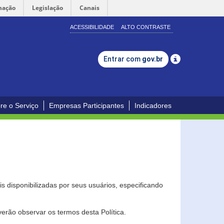
mação
Legislação
Canais
ACESSIBILIDADE
ALTO CONTRASTE
Entrar com
gov.br
re o Serviço
Empresas Participantes
Indicadores
s disponibilizadas por seus usuários, especificando
erão observar os termos desta Política.