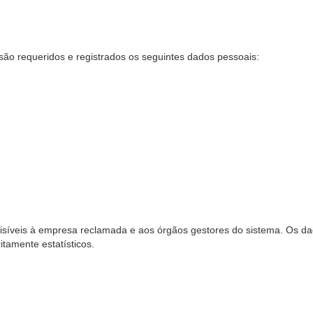
são requeridos e registrados os seguintes dados pessoais:
síveis à empresa reclamada e aos órgãos gestores do sistema. Os dad
ritamente estatísticos.