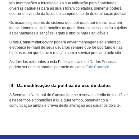
tais informações a terceiros ou a sua utilização para finalidades
diversas daquelas para as quais foram coletadas, somente poderá
ocorrer em virtude da lei ou de cumprimento de determinação judicial.
Os usuários gestores do sistema que, por qualquer motivo, usarem
indevidamente as informações às quais tiveram acesso estão sujeitos
às penalidades e sanções legais e disciplinares aplicáveis.
O site
Consumidor.gov.br
poderá enviar mensagens ao endereço
eletrônico (e-mail) de seus usuários sempre que for oportuno e nas
hipóteses em que houver relação com o serviço prestado pelo site.
As dúvidas referentes a esta Política de Uso de Dados Pessoais
podem ser encaminhadas por meio do canal
Fale Conosco
.
III - Da modificação da politica do uso de dados
A Secretaria Nacional do Consumidor se reserva o direito de modificar
estes termos e condições a qualquer tempo, observando a
comunicação ampla e prévia desta alteração aos usuários do site.