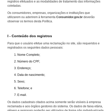
registros efetuados e as modalidades de tratamento das informações
coletadas.
Os consumidores, empresas, organizações e instituições que
utilizarem ou aderirem à ferramenta
Consumidor.gov.br
deverão
observar os termos desta Política.
I - Conteúdo dos registros
Para que o usuário efetue uma reclamação no site, são requeridos e
registrados os seguintes dados pessoais:
Nome Completo;
Número do CPF;
Endereço;
Data de nascimento;
Sexo;
Telefone; e
E-mail.
Os dados cadastrais citados acima somente serão visíveis à empresa
reclamada e aos órgãos gestores do sistema. Os dados de faixa etária,
gênero e regionais poderão ser utilizados de forma não individualizada