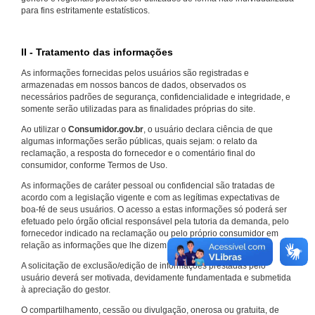
para fins estritamente estatísticos.
II - Tratamento das informações
As informações fornecidas pelos usuários são registradas e
armazenadas em nossos bancos de dados, observados os
necessários padrões de segurança, confidencialidade e integridade, e
somente serão utilizadas para as finalidades próprias do site.
Ao utilizar o
Consumidor.gov.br
, o usuário declara ciência de que
algumas informações serão públicas, quais sejam: o relato da
reclamação, a resposta do fornecedor e o comentário final do
consumidor, conforme Termos de Uso.
As informações de caráter pessoal ou confidencial são tratadas de
acordo com a legislação vigente e com as legítimas expectativas de
boa-fé de seus usuários. O acesso a estas informações só poderá ser
efetuado pelo órgão oficial responsável pela tutoria da demanda, pelo
fornecedor indicado na reclamação ou pelo próprio consumidor em
relação as informações que lhe dizem respeito.
A solicitação de exclusão/edição de informações prestadas pelo
usuário deverá ser motivada, devidamente fundamentada e submetida
à apreciação do gestor.
O compartilhamento, cessão ou divulgação, onerosa ou gratuita, de