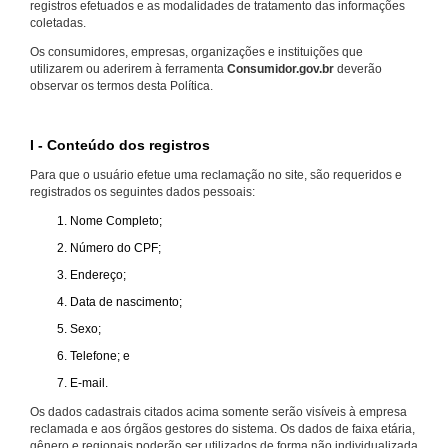
registros efetuados e as modalidades de tratamento das informações
coletadas.
Os consumidores, empresas, organizações e instituições que
utilizarem ou aderirem à ferramenta
Consumidor.gov.br
deverão
observar os termos desta Política.
I - Conteúdo dos registros
Para que o usuário efetue uma reclamação no site, são requeridos e
registrados os seguintes dados pessoais:
Nome Completo;
Número do CPF;
Endereço;
Data de nascimento;
Sexo;
Telefone; e
E-mail.
Os dados cadastrais citados acima somente serão visíveis à empresa
reclamada e aos órgãos gestores do sistema. Os dados de faixa etária,
gênero e regionais poderão ser utilizados de forma não individualizada