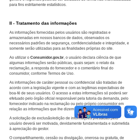
para fins estritamente estatísticos.
II - Tratamento das informações
As informações fornecidas pelos usuários são registradas e
armazenadas em nossos bancos de dados, observados os
necessários padrões de segurança, confidencialidade e integridade, e
somente serão utilizadas para as finalidades próprias do site.
Ao utilizar o
Consumidor.gov.br
, o usuário declara ciência de que
algumas informações serão públicas, quais sejam: o relato da
reclamação, a resposta do fornecedor e o comentário final do
consumidor, conforme Termos de Uso.
As informações de caráter pessoal ou confidencial são tratadas de
acordo com a legislação vigente e com as legítimas expectativas de
boa-fé de seus usuários. O acesso a estas informações só poderá ser
efetuado pelo órgão oficial responsável pela tutoria da demanda, pelo
fornecedor indicado na reclamação ou pelo próprio consumidor em
relação as informações que lhe dizem respeito.
A solicitação de exclusão/edição de informações prestadas pelo
usuário deverá ser motivada, devidamente fundamentada e submetida
à apreciação do gestor.
O compartilhamento, cessão ou divulgação, onerosa ou gratuita, de