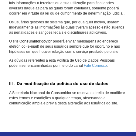
tais informações a terceiros ou a sua utilização para finalidades
diversas daquelas para as quais foram coletadas, somente poderá
ocorrer em virtude da lei ou de cumprimento de determinação judicial.
Os usuários gestores do sistema que, por qualquer motivo, usarem
indevidamente as informações às quais tiveram acesso estão sujeitos
às penalidades e sanções legais e disciplinares aplicáveis.
O site
Consumidor.gov.br
poderá enviar mensagens ao endereço
eletrônico (e-mail) de seus usuários sempre que for oportuno e nas
hipóteses em que houver relação com o serviço prestado pelo site.
As dúvidas referentes a esta Política de Uso de Dados Pessoais
podem ser encaminhadas por meio do canal
Fale Conosco
.
III - Da modificação da politica do uso de dados
A Secretaria Nacional do Consumidor se reserva o direito de modificar
estes termos e condições a qualquer tempo, observando a
comunicação ampla e prévia desta alteração aos usuários do site.