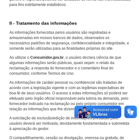
para fins estritamente estatísticos.
II - Tratamento das informações
As informações fornecidas pelos usuários são registradas e
armazenadas em nossos bancos de dados, observados os
necessários padrões de segurança, confidencialidade e integridade, e
somente serão utilizadas para as finalidades próprias do site.
Ao utilizar o
Consumidor.gov.br
, o usuário declara ciência de que
algumas informações serão públicas, quais sejam: o relato da
reclamação, a resposta do fornecedor e o comentário final do
consumidor, conforme Termos de Uso.
As informações de caráter pessoal ou confidencial são tratadas de
acordo com a legislação vigente e com as legítimas expectativas de
boa-fé de seus usuários. O acesso a estas informações só poderá ser
efetuado pelo órgão oficial responsável pela tutoria da demanda, pelo
fornecedor indicado na reclamação ou pelo próprio consumidor em
relação as informações que lhe dizem respeito.
A solicitação de exclusão/edição de informações prestadas pelo
usuário deverá ser motivada, devidamente fundamentada e submetida
à apreciação do gestor.
O compartilhamento, cessão ou divulgação, onerosa ou gratuita, de