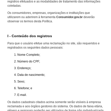
registros efetuados e as modalidades de tratamento das informações
coletadas.
Os consumidores, empresas, organizações e instituições que
utilizarem ou aderirem à ferramenta
Consumidor.gov.br
deverão
observar os termos desta Política.
I - Conteúdo dos registros
Para que o usuário efetue uma reclamação no site, são requeridos e
registrados os seguintes dados pessoais:
Nome Completo;
Número do CPF;
Endereço;
Data de nascimento;
Sexo;
Telefone; e
E-mail.
Os dados cadastrais citados acima somente serão visíveis à empresa
reclamada e aos órgãos gestores do sistema. Os dados de faixa etária,
gênero e regionais poderão ser utilizados de forma não individualizada