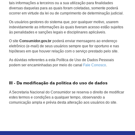
tais informações a terceiros ou a sua utilização para finalidades
diversas daquelas para as quais foram coletadas, somente poderá
ocorrer em virtude da lei ou de cumprimento de determinação judicial.
Os usuários gestores do sistema que, por qualquer motivo, usarem
indevidamente as informações às quais tiveram acesso estão sujeitos
às penalidades e sanções legais e disciplinares aplicáveis.
O site
Consumidor.gov.br
poderá enviar mensagens ao endereço
eletrônico (e-mail) de seus usuários sempre que for oportuno e nas
hipóteses em que houver relação com o serviço prestado pelo site.
As dúvidas referentes a esta Política de Uso de Dados Pessoais
podem ser encaminhadas por meio do canal
Fale Conosco
.
III - Da modificação da politica do uso de dados
A Secretaria Nacional do Consumidor se reserva o direito de modificar
estes termos e condições a qualquer tempo, observando a
comunicação ampla e prévia desta alteração aos usuários do site.