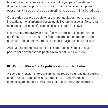
tais informações a terceiros ou a sua utilização para finalidades
diversas daquelas para as quais foram coletadas, somente poderá
ocorrer em virtude da lei ou de cumprimento de determinação judicial.
Os usuários gestores do sistema que, por qualquer motivo, usarem
indevidamente as informações às quais tiveram acesso estão sujeitos
às penalidades e sanções legais e disciplinares aplicáveis.
O site
Consumidor.gov.br
poderá enviar mensagens ao endereço
eletrônico (e-mail) de seus usuários sempre que for oportuno e nas
hipóteses em que houver relação com o serviço prestado pelo site.
As dúvidas referentes a esta Política de Uso de Dados Pessoais
podem ser encaminhadas por meio do canal
Fale Conosco
.
III - Da modificação da politica do uso de dados
A Secretaria Nacional do Consumidor se reserva o direito de modificar
estes termos e condições a qualquer tempo, observando a
comunicação ampla e prévia desta alteração aos usuários do site.