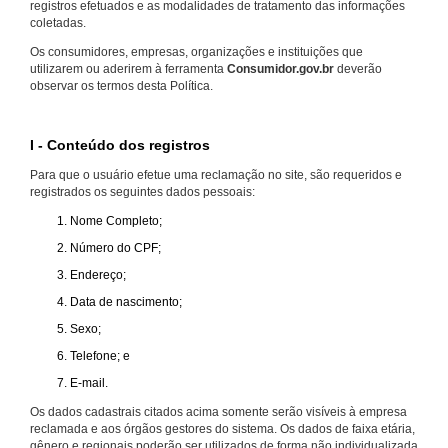
registros efetuados e as modalidades de tratamento das informações
coletadas.
Os consumidores, empresas, organizações e instituições que
utilizarem ou aderirem à ferramenta
Consumidor.gov.br
deverão
observar os termos desta Política.
I - Conteúdo dos registros
Para que o usuário efetue uma reclamação no site, são requeridos e
registrados os seguintes dados pessoais:
Nome Completo;
Número do CPF;
Endereço;
Data de nascimento;
Sexo;
Telefone; e
E-mail.
Os dados cadastrais citados acima somente serão visíveis à empresa
reclamada e aos órgãos gestores do sistema. Os dados de faixa etária,
gênero e regionais poderão ser utilizados de forma não individualizada