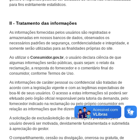
para fins estritamente estatísticos.
II - Tratamento das informações
As informações fornecidas pelos usuários são registradas e
armazenadas em nossos bancos de dados, observados os
necessários padrões de segurança, confidencialidade e integridade, e
somente serão utilizadas para as finalidades próprias do site.
Ao utilizar o
Consumidor.gov.br
, o usuário declara ciência de que
algumas informações serão públicas, quais sejam: o relato da
reclamação, a resposta do fornecedor e o comentário final do
consumidor, conforme Termos de Uso.
As informações de caráter pessoal ou confidencial são tratadas de
acordo com a legislação vigente e com as legítimas expectativas de
boa-fé de seus usuários. O acesso a estas informações só poderá ser
efetuado pelo órgão oficial responsável pela tutoria da demanda, pelo
fornecedor indicado na reclamação ou pelo próprio consumidor em
relação as informações que lhe dizem respeito.
A solicitação de exclusão/edição de informações prestadas pelo
usuário deverá ser motivada, devidamente fundamentada e submetida
à apreciação do gestor.
O compartilhamento, cessão ou divulgação, onerosa ou gratuita, de