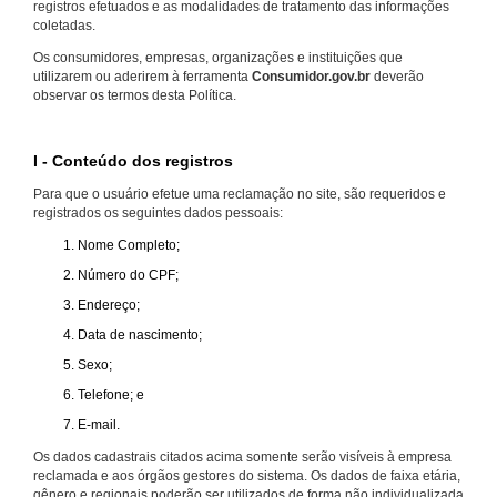
registros efetuados e as modalidades de tratamento das informações
coletadas.
Os consumidores, empresas, organizações e instituições que
utilizarem ou aderirem à ferramenta
Consumidor.gov.br
deverão
observar os termos desta Política.
I - Conteúdo dos registros
Para que o usuário efetue uma reclamação no site, são requeridos e
registrados os seguintes dados pessoais:
Nome Completo;
Número do CPF;
Endereço;
Data de nascimento;
Sexo;
Telefone; e
E-mail.
Os dados cadastrais citados acima somente serão visíveis à empresa
reclamada e aos órgãos gestores do sistema. Os dados de faixa etária,
gênero e regionais poderão ser utilizados de forma não individualizada