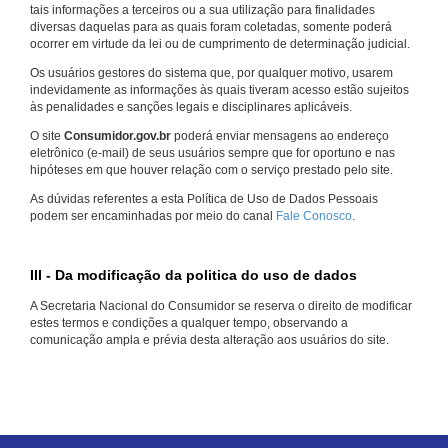
tais informações a terceiros ou a sua utilização para finalidades
diversas daquelas para as quais foram coletadas, somente poderá
ocorrer em virtude da lei ou de cumprimento de determinação judicial.
Os usuários gestores do sistema que, por qualquer motivo, usarem
indevidamente as informações às quais tiveram acesso estão sujeitos
às penalidades e sanções legais e disciplinares aplicáveis.
O site
Consumidor.gov.br
poderá enviar mensagens ao endereço
eletrônico (e-mail) de seus usuários sempre que for oportuno e nas
hipóteses em que houver relação com o serviço prestado pelo site.
As dúvidas referentes a esta Política de Uso de Dados Pessoais
podem ser encaminhadas por meio do canal
Fale Conosco
.
III - Da modificação da politica do uso de dados
A Secretaria Nacional do Consumidor se reserva o direito de modificar
estes termos e condições a qualquer tempo, observando a
comunicação ampla e prévia desta alteração aos usuários do site.