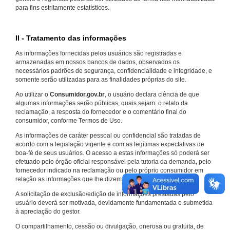
para fins estritamente estatísticos.
II - Tratamento das informações
As informações fornecidas pelos usuários são registradas e
armazenadas em nossos bancos de dados, observados os
necessários padrões de segurança, confidencialidade e integridade, e
somente serão utilizadas para as finalidades próprias do site.
Ao utilizar o
Consumidor.gov.br
, o usuário declara ciência de que
algumas informações serão públicas, quais sejam: o relato da
reclamação, a resposta do fornecedor e o comentário final do
consumidor, conforme Termos de Uso.
As informações de caráter pessoal ou confidencial são tratadas de
acordo com a legislação vigente e com as legítimas expectativas de
boa-fé de seus usuários. O acesso a estas informações só poderá ser
efetuado pelo órgão oficial responsável pela tutoria da demanda, pelo
fornecedor indicado na reclamação ou pelo próprio consumidor em
relação as informações que lhe dizem respeito.
A solicitação de exclusão/edição de informações prestadas pelo
usuário deverá ser motivada, devidamente fundamentada e submetida
à apreciação do gestor.
O compartilhamento, cessão ou divulgação, onerosa ou gratuita, de