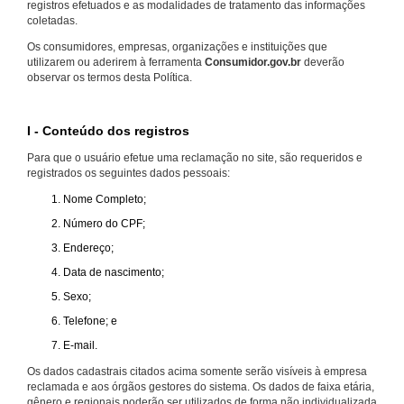
registros efetuados e as modalidades de tratamento das informações
coletadas.
Os consumidores, empresas, organizações e instituições que
utilizarem ou aderirem à ferramenta
Consumidor.gov.br
deverão
observar os termos desta Política.
I - Conteúdo dos registros
Para que o usuário efetue uma reclamação no site, são requeridos e
registrados os seguintes dados pessoais:
Nome Completo;
Número do CPF;
Endereço;
Data de nascimento;
Sexo;
Telefone; e
E-mail.
Os dados cadastrais citados acima somente serão visíveis à empresa
reclamada e aos órgãos gestores do sistema. Os dados de faixa etária,
gênero e regionais poderão ser utilizados de forma não individualizada