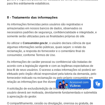
para fins estritamente estatísticos.
II - Tratamento das informações
As informações fornecidas pelos usuários são registradas e
armazenadas em nossos bancos de dados, observados os
necessários padrões de segurança, confidencialidade e integridade, e
somente serão utilizadas para as finalidades próprias do site.
Ao utilizar o
Consumidor.gov.br
, o usuário declara ciência de que
algumas informações serão públicas, quais sejam: o relato da
reclamação, a resposta do fornecedor e o comentário final do
consumidor, conforme Termos de Uso.
As informações de caráter pessoal ou confidencial são tratadas de
acordo com a legislação vigente e com as legítimas expectativas de
boa-fé de seus usuários. O acesso a estas informações só poderá ser
efetuado pelo órgão oficial responsável pela tutoria da demanda, pelo
fornecedor indicado na reclamação ou pelo próprio consumidor em
relação as informações que lhe dizem respeito.
A solicitação de exclusão/edição de informações prestadas pelo
usuário deverá ser motivada, devidamente fundamentada e submetida
à apreciação do gestor.
O compartilhamento, cessão ou divulgação, onerosa ou gratuita, de