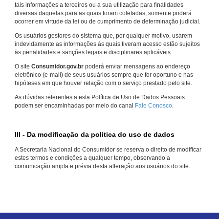
tais informações a terceiros ou a sua utilização para finalidades
diversas daquelas para as quais foram coletadas, somente poderá
ocorrer em virtude da lei ou de cumprimento de determinação judicial.
Os usuários gestores do sistema que, por qualquer motivo, usarem
indevidamente as informações às quais tiveram acesso estão sujeitos
às penalidades e sanções legais e disciplinares aplicáveis.
O site
Consumidor.gov.br
poderá enviar mensagens ao endereço
eletrônico (e-mail) de seus usuários sempre que for oportuno e nas
hipóteses em que houver relação com o serviço prestado pelo site.
As dúvidas referentes a esta Política de Uso de Dados Pessoais
podem ser encaminhadas por meio do canal
Fale Conosco
.
III - Da modificação da politica do uso de dados
A Secretaria Nacional do Consumidor se reserva o direito de modificar
estes termos e condições a qualquer tempo, observando a
comunicação ampla e prévia desta alteração aos usuários do site.