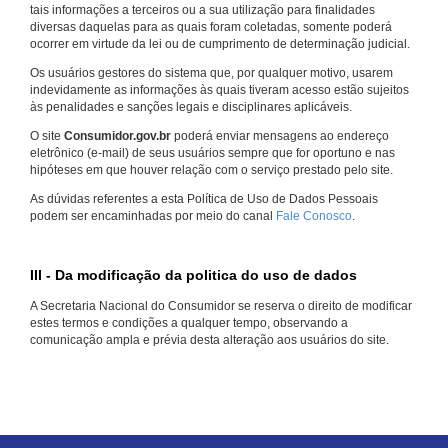
tais informações a terceiros ou a sua utilização para finalidades
diversas daquelas para as quais foram coletadas, somente poderá
ocorrer em virtude da lei ou de cumprimento de determinação judicial.
Os usuários gestores do sistema que, por qualquer motivo, usarem
indevidamente as informações às quais tiveram acesso estão sujeitos
às penalidades e sanções legais e disciplinares aplicáveis.
O site
Consumidor.gov.br
poderá enviar mensagens ao endereço
eletrônico (e-mail) de seus usuários sempre que for oportuno e nas
hipóteses em que houver relação com o serviço prestado pelo site.
As dúvidas referentes a esta Política de Uso de Dados Pessoais
podem ser encaminhadas por meio do canal
Fale Conosco
.
III - Da modificação da politica do uso de dados
A Secretaria Nacional do Consumidor se reserva o direito de modificar
estes termos e condições a qualquer tempo, observando a
comunicação ampla e prévia desta alteração aos usuários do site.