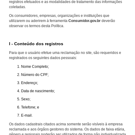
registros efetuados e as modalidades de tratamento das informações
coletadas.
Os consumidores, empresas, organizações e instituições que
utilizarem ou aderirem à ferramenta
Consumidor.gov.br
deverão
observar os termos desta Política.
I - Conteúdo dos registros
Para que o usuário efetue uma reclamação no site, são requeridos e
registrados os seguintes dados pessoais:
Nome Completo;
Número do CPF;
Endereço;
Data de nascimento;
Sexo;
Telefone; e
E-mail.
Os dados cadastrais citados acima somente serão visíveis à empresa
reclamada e aos órgãos gestores do sistema. Os dados de faixa etária,
gênero e regionais poderão ser utilizados de forma não individualizada