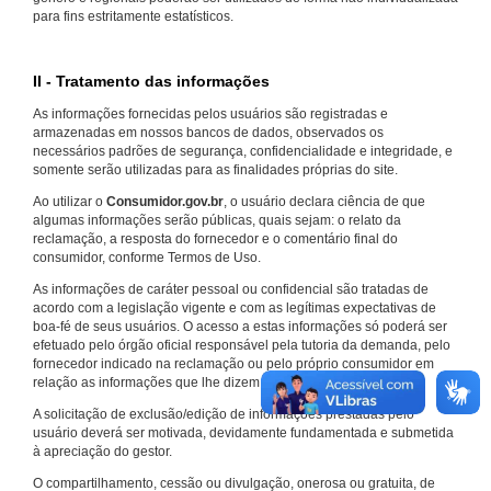
para fins estritamente estatísticos.
II - Tratamento das informações
As informações fornecidas pelos usuários são registradas e
armazenadas em nossos bancos de dados, observados os
necessários padrões de segurança, confidencialidade e integridade, e
somente serão utilizadas para as finalidades próprias do site.
Ao utilizar o
Consumidor.gov.br
, o usuário declara ciência de que
algumas informações serão públicas, quais sejam: o relato da
reclamação, a resposta do fornecedor e o comentário final do
consumidor, conforme Termos de Uso.
As informações de caráter pessoal ou confidencial são tratadas de
acordo com a legislação vigente e com as legítimas expectativas de
boa-fé de seus usuários. O acesso a estas informações só poderá ser
efetuado pelo órgão oficial responsável pela tutoria da demanda, pelo
fornecedor indicado na reclamação ou pelo próprio consumidor em
relação as informações que lhe dizem respeito.
A solicitação de exclusão/edição de informações prestadas pelo
usuário deverá ser motivada, devidamente fundamentada e submetida
à apreciação do gestor.
O compartilhamento, cessão ou divulgação, onerosa ou gratuita, de