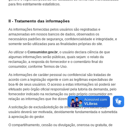
para fins estritamente estatísticos.
II - Tratamento das informações
As informações fornecidas pelos usuários são registradas e
armazenadas em nossos bancos de dados, observados os
necessários padrões de segurança, confidencialidade e integridade, e
somente serão utilizadas para as finalidades próprias do site.
Ao utilizar o
Consumidor.gov.br
, o usuário declara ciência de que
algumas informações serão públicas, quais sejam: o relato da
reclamação, a resposta do fornecedor e o comentário final do
consumidor, conforme Termos de Uso.
As informações de caráter pessoal ou confidencial são tratadas de
acordo com a legislação vigente e com as legítimas expectativas de
boa-fé de seus usuários. O acesso a estas informações só poderá ser
efetuado pelo órgão oficial responsável pela tutoria da demanda, pelo
fornecedor indicado na reclamação ou pelo próprio consumidor em
relação as informações que lhe dizem respeito.
A solicitação de exclusão/edição de informações prestadas pelo
usuário deverá ser motivada, devidamente fundamentada e submetida
à apreciação do gestor.
O compartilhamento, cessão ou divulgação, onerosa ou gratuita, de