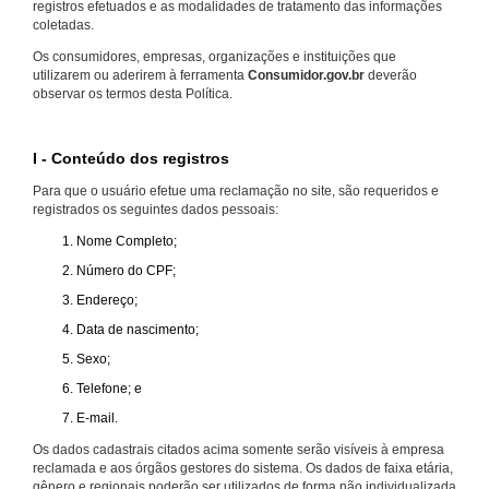
registros efetuados e as modalidades de tratamento das informações
coletadas.
Os consumidores, empresas, organizações e instituições que
utilizarem ou aderirem à ferramenta
Consumidor.gov.br
deverão
observar os termos desta Política.
I - Conteúdo dos registros
Para que o usuário efetue uma reclamação no site, são requeridos e
registrados os seguintes dados pessoais:
Nome Completo;
Número do CPF;
Endereço;
Data de nascimento;
Sexo;
Telefone; e
E-mail.
Os dados cadastrais citados acima somente serão visíveis à empresa
reclamada e aos órgãos gestores do sistema. Os dados de faixa etária,
gênero e regionais poderão ser utilizados de forma não individualizada