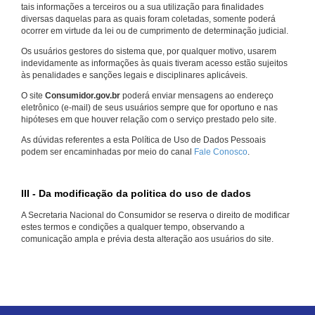
tais informações a terceiros ou a sua utilização para finalidades
diversas daquelas para as quais foram coletadas, somente poderá
ocorrer em virtude da lei ou de cumprimento de determinação judicial.
Os usuários gestores do sistema que, por qualquer motivo, usarem
indevidamente as informações às quais tiveram acesso estão sujeitos
às penalidades e sanções legais e disciplinares aplicáveis.
O site
Consumidor.gov.br
poderá enviar mensagens ao endereço
eletrônico (e-mail) de seus usuários sempre que for oportuno e nas
hipóteses em que houver relação com o serviço prestado pelo site.
As dúvidas referentes a esta Política de Uso de Dados Pessoais
podem ser encaminhadas por meio do canal
Fale Conosco
.
III - Da modificação da politica do uso de dados
A Secretaria Nacional do Consumidor se reserva o direito de modificar
estes termos e condições a qualquer tempo, observando a
comunicação ampla e prévia desta alteração aos usuários do site.