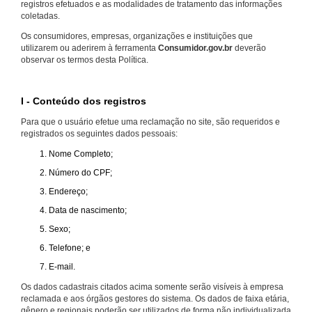
registros efetuados e as modalidades de tratamento das informações
coletadas.
Os consumidores, empresas, organizações e instituições que
utilizarem ou aderirem à ferramenta
Consumidor.gov.br
deverão
observar os termos desta Política.
I - Conteúdo dos registros
Para que o usuário efetue uma reclamação no site, são requeridos e
registrados os seguintes dados pessoais:
Nome Completo;
Número do CPF;
Endereço;
Data de nascimento;
Sexo;
Telefone; e
E-mail.
Os dados cadastrais citados acima somente serão visíveis à empresa
reclamada e aos órgãos gestores do sistema. Os dados de faixa etária,
gênero e regionais poderão ser utilizados de forma não individualizada