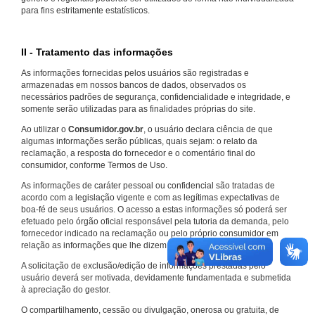
para fins estritamente estatísticos.
II - Tratamento das informações
As informações fornecidas pelos usuários são registradas e
armazenadas em nossos bancos de dados, observados os
necessários padrões de segurança, confidencialidade e integridade, e
somente serão utilizadas para as finalidades próprias do site.
Ao utilizar o
Consumidor.gov.br
, o usuário declara ciência de que
algumas informações serão públicas, quais sejam: o relato da
reclamação, a resposta do fornecedor e o comentário final do
consumidor, conforme Termos de Uso.
As informações de caráter pessoal ou confidencial são tratadas de
acordo com a legislação vigente e com as legítimas expectativas de
boa-fé de seus usuários. O acesso a estas informações só poderá ser
efetuado pelo órgão oficial responsável pela tutoria da demanda, pelo
fornecedor indicado na reclamação ou pelo próprio consumidor em
relação as informações que lhe dizem respeito.
A solicitação de exclusão/edição de informações prestadas pelo
usuário deverá ser motivada, devidamente fundamentada e submetida
à apreciação do gestor.
O compartilhamento, cessão ou divulgação, onerosa ou gratuita, de