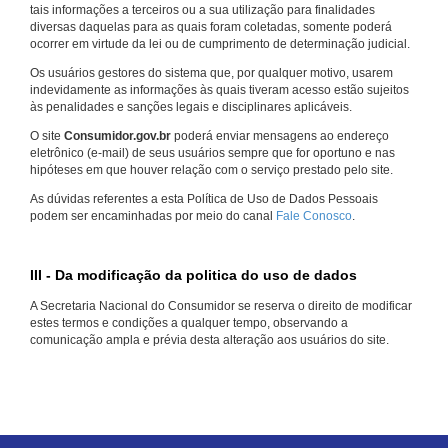
tais informações a terceiros ou a sua utilização para finalidades
diversas daquelas para as quais foram coletadas, somente poderá
ocorrer em virtude da lei ou de cumprimento de determinação judicial.
Os usuários gestores do sistema que, por qualquer motivo, usarem
indevidamente as informações às quais tiveram acesso estão sujeitos
às penalidades e sanções legais e disciplinares aplicáveis.
O site
Consumidor.gov.br
poderá enviar mensagens ao endereço
eletrônico (e-mail) de seus usuários sempre que for oportuno e nas
hipóteses em que houver relação com o serviço prestado pelo site.
As dúvidas referentes a esta Política de Uso de Dados Pessoais
podem ser encaminhadas por meio do canal
Fale Conosco
.
III - Da modificação da politica do uso de dados
A Secretaria Nacional do Consumidor se reserva o direito de modificar
estes termos e condições a qualquer tempo, observando a
comunicação ampla e prévia desta alteração aos usuários do site.