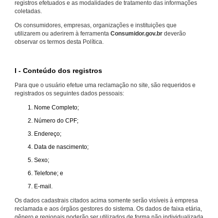
registros efetuados e as modalidades de tratamento das informações
coletadas.
Os consumidores, empresas, organizações e instituições que
utilizarem ou aderirem à ferramenta
Consumidor.gov.br
deverão
observar os termos desta Política.
I - Conteúdo dos registros
Para que o usuário efetue uma reclamação no site, são requeridos e
registrados os seguintes dados pessoais:
Nome Completo;
Número do CPF;
Endereço;
Data de nascimento;
Sexo;
Telefone; e
E-mail.
Os dados cadastrais citados acima somente serão visíveis à empresa
reclamada e aos órgãos gestores do sistema. Os dados de faixa etária,
gênero e regionais poderão ser utilizados de forma não individualizada