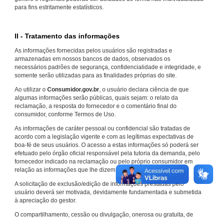
para fins estritamente estatísticos.
II - Tratamento das informações
As informações fornecidas pelos usuários são registradas e
armazenadas em nossos bancos de dados, observados os
necessários padrões de segurança, confidencialidade e integridade, e
somente serão utilizadas para as finalidades próprias do site.
Ao utilizar o
Consumidor.gov.br
, o usuário declara ciência de que
algumas informações serão públicas, quais sejam: o relato da
reclamação, a resposta do fornecedor e o comentário final do
consumidor, conforme Termos de Uso.
As informações de caráter pessoal ou confidencial são tratadas de
acordo com a legislação vigente e com as legítimas expectativas de
boa-fé de seus usuários. O acesso a estas informações só poderá ser
efetuado pelo órgão oficial responsável pela tutoria da demanda, pelo
fornecedor indicado na reclamação ou pelo próprio consumidor em
relação as informações que lhe dizem respeito.
A solicitação de exclusão/edição de informações prestadas pelo
usuário deverá ser motivada, devidamente fundamentada e submetida
à apreciação do gestor.
O compartilhamento, cessão ou divulgação, onerosa ou gratuita, de