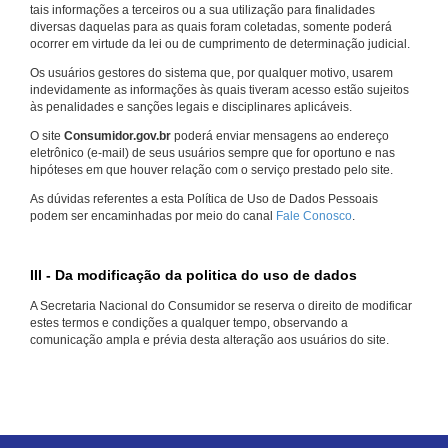
tais informações a terceiros ou a sua utilização para finalidades
diversas daquelas para as quais foram coletadas, somente poderá
ocorrer em virtude da lei ou de cumprimento de determinação judicial.
Os usuários gestores do sistema que, por qualquer motivo, usarem
indevidamente as informações às quais tiveram acesso estão sujeitos
às penalidades e sanções legais e disciplinares aplicáveis.
O site
Consumidor.gov.br
poderá enviar mensagens ao endereço
eletrônico (e-mail) de seus usuários sempre que for oportuno e nas
hipóteses em que houver relação com o serviço prestado pelo site.
As dúvidas referentes a esta Política de Uso de Dados Pessoais
podem ser encaminhadas por meio do canal
Fale Conosco
.
III - Da modificação da politica do uso de dados
A Secretaria Nacional do Consumidor se reserva o direito de modificar
estes termos e condições a qualquer tempo, observando a
comunicação ampla e prévia desta alteração aos usuários do site.