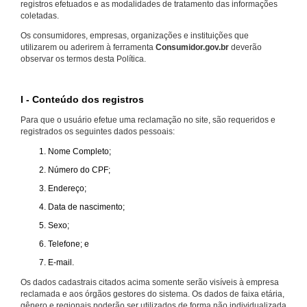
registros efetuados e as modalidades de tratamento das informações
coletadas.
Os consumidores, empresas, organizações e instituições que
utilizarem ou aderirem à ferramenta
Consumidor.gov.br
deverão
observar os termos desta Política.
I - Conteúdo dos registros
Para que o usuário efetue uma reclamação no site, são requeridos e
registrados os seguintes dados pessoais:
Nome Completo;
Número do CPF;
Endereço;
Data de nascimento;
Sexo;
Telefone; e
E-mail.
Os dados cadastrais citados acima somente serão visíveis à empresa
reclamada e aos órgãos gestores do sistema. Os dados de faixa etária,
gênero e regionais poderão ser utilizados de forma não individualizada