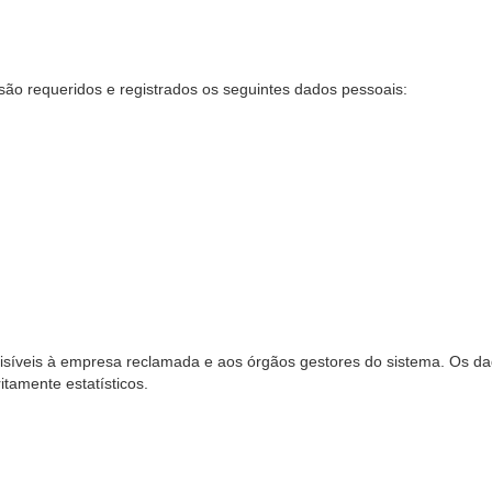
são requeridos e registrados os seguintes dados pessoais:
síveis à empresa reclamada e aos órgãos gestores do sistema. Os dad
ritamente estatísticos.