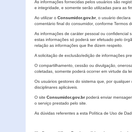
As informações fornecidas pelos usuários são regi
e integridade, e somente serão utilizadas para as fin
Ao utilizar o
Consumidor.gov.br
, o usuário declara
comentário final do consumidor, conforme Termos d
As informações de caráter pessoal ou confidencial 
estas informações só poderá ser efetuado pelo órgã
relação as informações que lhe dizem respeito.
A solicitação de exclusão/edição de informações p
O compartilhamento, cessão ou divulgação, onerosa o
coletadas, somente poderá ocorrer em virtude da le
Os usuários gestores do sistema que, por qualquer 
disciplinares aplicáveis.
O site
Consumidor.gov.br
poderá enviar mensagens
o serviço prestado pelo site.
As dúvidas referentes a esta Política de Uso de 