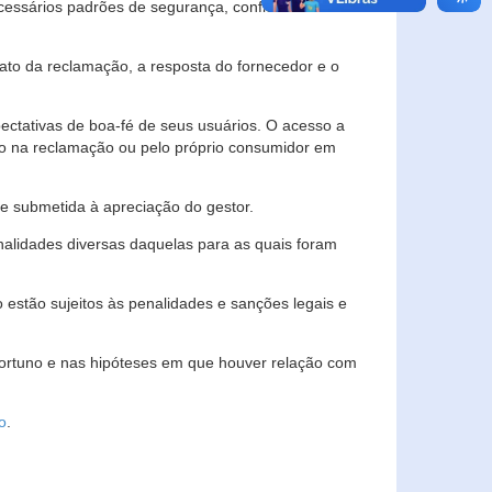
essários padrões de segurança, confidencialidade
lato da reclamação, a resposta do fornecedor e o
pectativas de boa-fé de seus usuários. O acesso a
ado na reclamação ou pelo próprio consumidor em
e submetida à apreciação do gestor.
inalidades diversas daquelas para as quais foram
estão sujeitos às penalidades e sanções legais e
portuno e nas hipóteses em que houver relação com
o
.