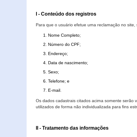
I - Conteúdo dos registros
Para que o usuário efetue uma reclamação no site, 
Nome Completo;
Número do CPF;
Endereço;
Data de nascimento;
Sexo;
Telefone; e
E-mail.
Os dados cadastrais citados acima somente serão vi
utilizados de forma não individualizada para fins est
II - Tratamento das informações