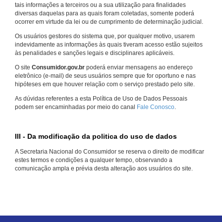
tais informações a terceiros ou a sua utilização para finalidades
diversas daquelas para as quais foram coletadas, somente poderá
ocorrer em virtude da lei ou de cumprimento de determinação judicial.
Os usuários gestores do sistema que, por qualquer motivo, usarem
indevidamente as informações às quais tiveram acesso estão sujeitos
às penalidades e sanções legais e disciplinares aplicáveis.
O site
Consumidor.gov.br
poderá enviar mensagens ao endereço
eletrônico (e-mail) de seus usuários sempre que for oportuno e nas
hipóteses em que houver relação com o serviço prestado pelo site.
As dúvidas referentes a esta Política de Uso de Dados Pessoais
podem ser encaminhadas por meio do canal
Fale Conosco
.
III - Da modificação da politica do uso de dados
A Secretaria Nacional do Consumidor se reserva o direito de modificar
estes termos e condições a qualquer tempo, observando a
comunicação ampla e prévia desta alteração aos usuários do site.