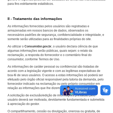
para fins estritamente estatísticos.
II - Tratamento das informações
As informações fornecidas pelos usuários são registradas e
armazenadas em nossos bancos de dados, observados os
necessários padrões de segurança, confidencialidade e integridade, e
somente serão utilizadas para as finalidades próprias do site.
Ao utilizar o
Consumidor.gov.br
, o usuário declara ciência de que
algumas informações serão públicas, quais sejam: o relato da
reclamação, a resposta do fornecedor e o comentário final do
consumidor, conforme Termos de Uso.
As informações de caráter pessoal ou confidencial são tratadas de
acordo com a legislação vigente e com as legítimas expectativas de
boa-fé de seus usuários. O acesso a estas informações só poderá ser
efetuado pelo órgão oficial responsável pela tutoria da demanda, pelo
fornecedor indicado na reclamação ou pelo próprio consumidor em
relação as informações que lhe dizem respeito.
A solicitação de exclusão/edição de informações prestadas pelo
usuário deverá ser motivada, devidamente fundamentada e submetida
à apreciação do gestor.
O compartilhamento, cessão ou divulgação, onerosa ou gratuita, de