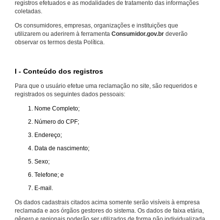
registros efetuados e as modalidades de tratamento das informações
coletadas.
Os consumidores, empresas, organizações e instituições que
utilizarem ou aderirem à ferramenta
Consumidor.gov.br
deverão
observar os termos desta Política.
I - Conteúdo dos registros
Para que o usuário efetue uma reclamação no site, são requeridos e
registrados os seguintes dados pessoais:
Nome Completo;
Número do CPF;
Endereço;
Data de nascimento;
Sexo;
Telefone; e
E-mail.
Os dados cadastrais citados acima somente serão visíveis à empresa
reclamada e aos órgãos gestores do sistema. Os dados de faixa etária,
gênero e regionais poderão ser utilizados de forma não individualizada