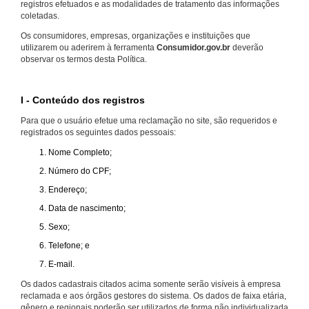
registros efetuados e as modalidades de tratamento das informações
coletadas.
Os consumidores, empresas, organizações e instituições que
utilizarem ou aderirem à ferramenta
Consumidor.gov.br
deverão
observar os termos desta Política.
I - Conteúdo dos registros
Para que o usuário efetue uma reclamação no site, são requeridos e
registrados os seguintes dados pessoais:
Nome Completo;
Número do CPF;
Endereço;
Data de nascimento;
Sexo;
Telefone; e
E-mail.
Os dados cadastrais citados acima somente serão visíveis à empresa
reclamada e aos órgãos gestores do sistema. Os dados de faixa etária,
gênero e regionais poderão ser utilizados de forma não individualizada