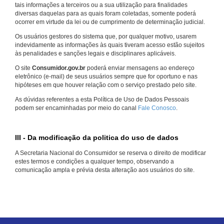
tais informações a terceiros ou a sua utilização para finalidades
diversas daquelas para as quais foram coletadas, somente poderá
ocorrer em virtude da lei ou de cumprimento de determinação judicial.
Os usuários gestores do sistema que, por qualquer motivo, usarem
indevidamente as informações às quais tiveram acesso estão sujeitos
às penalidades e sanções legais e disciplinares aplicáveis.
O site
Consumidor.gov.br
poderá enviar mensagens ao endereço
eletrônico (e-mail) de seus usuários sempre que for oportuno e nas
hipóteses em que houver relação com o serviço prestado pelo site.
As dúvidas referentes a esta Política de Uso de Dados Pessoais
podem ser encaminhadas por meio do canal
Fale Conosco
.
III - Da modificação da politica do uso de dados
A Secretaria Nacional do Consumidor se reserva o direito de modificar
estes termos e condições a qualquer tempo, observando a
comunicação ampla e prévia desta alteração aos usuários do site.