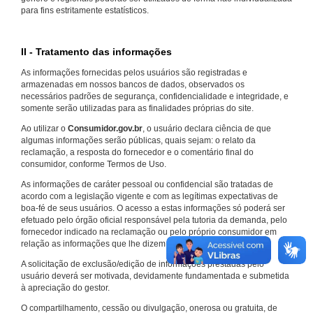
para fins estritamente estatísticos.
II - Tratamento das informações
As informações fornecidas pelos usuários são registradas e
armazenadas em nossos bancos de dados, observados os
necessários padrões de segurança, confidencialidade e integridade, e
somente serão utilizadas para as finalidades próprias do site.
Ao utilizar o
Consumidor.gov.br
, o usuário declara ciência de que
algumas informações serão públicas, quais sejam: o relato da
reclamação, a resposta do fornecedor e o comentário final do
consumidor, conforme Termos de Uso.
As informações de caráter pessoal ou confidencial são tratadas de
acordo com a legislação vigente e com as legítimas expectativas de
boa-fé de seus usuários. O acesso a estas informações só poderá ser
efetuado pelo órgão oficial responsável pela tutoria da demanda, pelo
fornecedor indicado na reclamação ou pelo próprio consumidor em
relação as informações que lhe dizem respeito.
A solicitação de exclusão/edição de informações prestadas pelo
usuário deverá ser motivada, devidamente fundamentada e submetida
à apreciação do gestor.
O compartilhamento, cessão ou divulgação, onerosa ou gratuita, de