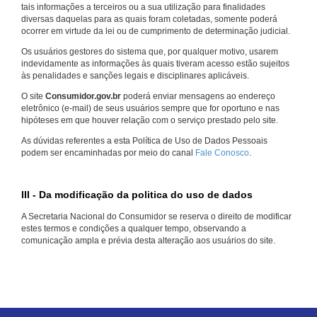
tais informações a terceiros ou a sua utilização para finalidades
diversas daquelas para as quais foram coletadas, somente poderá
ocorrer em virtude da lei ou de cumprimento de determinação judicial.
Os usuários gestores do sistema que, por qualquer motivo, usarem
indevidamente as informações às quais tiveram acesso estão sujeitos
às penalidades e sanções legais e disciplinares aplicáveis.
O site
Consumidor.gov.br
poderá enviar mensagens ao endereço
eletrônico (e-mail) de seus usuários sempre que for oportuno e nas
hipóteses em que houver relação com o serviço prestado pelo site.
As dúvidas referentes a esta Política de Uso de Dados Pessoais
podem ser encaminhadas por meio do canal
Fale Conosco
.
III - Da modificação da politica do uso de dados
A Secretaria Nacional do Consumidor se reserva o direito de modificar
estes termos e condições a qualquer tempo, observando a
comunicação ampla e prévia desta alteração aos usuários do site.