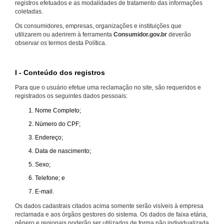
registros efetuados e as modalidades de tratamento das informações
coletadas.
Os consumidores, empresas, organizações e instituições que
utilizarem ou aderirem à ferramenta
Consumidor.gov.br
deverão
observar os termos desta Política.
I - Conteúdo dos registros
Para que o usuário efetue uma reclamação no site, são requeridos e
registrados os seguintes dados pessoais:
Nome Completo;
Número do CPF;
Endereço;
Data de nascimento;
Sexo;
Telefone; e
E-mail.
Os dados cadastrais citados acima somente serão visíveis à empresa
reclamada e aos órgãos gestores do sistema. Os dados de faixa etária,
gênero e regionais poderão ser utilizados de forma não individualizada