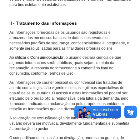
para fins estritamente estatísticos.
II - Tratamento das informações
As informações fornecidas pelos usuários são registradas e
armazenadas em nossos bancos de dados, observados os
necessários padrões de segurança, confidencialidade e integridade, e
somente serão utilizadas para as finalidades próprias do site.
Ao utilizar o
Consumidor.gov.br
, o usuário declara ciência de que
algumas informações serão públicas, quais sejam: o relato da
reclamação, a resposta do fornecedor e o comentário final do
consumidor, conforme Termos de Uso.
As informações de caráter pessoal ou confidencial são tratadas de
acordo com a legislação vigente e com as legítimas expectativas de
boa-fé de seus usuários. O acesso a estas informações só poderá ser
efetuado pelo órgão oficial responsável pela tutoria da demanda, pelo
fornecedor indicado na reclamação ou pelo próprio consumidor em
relação as informações que lhe dizem respeito.
A solicitação de exclusão/edição de informações prestadas pelo
usuário deverá ser motivada, devidamente fundamentada e submetida
à apreciação do gestor.
O compartilhamento, cessão ou divulgação, onerosa ou gratuita, de