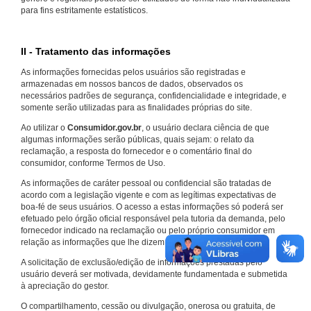
para fins estritamente estatísticos.
II - Tratamento das informações
As informações fornecidas pelos usuários são registradas e
armazenadas em nossos bancos de dados, observados os
necessários padrões de segurança, confidencialidade e integridade, e
somente serão utilizadas para as finalidades próprias do site.
Ao utilizar o
Consumidor.gov.br
, o usuário declara ciência de que
algumas informações serão públicas, quais sejam: o relato da
reclamação, a resposta do fornecedor e o comentário final do
consumidor, conforme Termos de Uso.
As informações de caráter pessoal ou confidencial são tratadas de
acordo com a legislação vigente e com as legítimas expectativas de
boa-fé de seus usuários. O acesso a estas informações só poderá ser
efetuado pelo órgão oficial responsável pela tutoria da demanda, pelo
fornecedor indicado na reclamação ou pelo próprio consumidor em
relação as informações que lhe dizem respeito.
A solicitação de exclusão/edição de informações prestadas pelo
usuário deverá ser motivada, devidamente fundamentada e submetida
à apreciação do gestor.
O compartilhamento, cessão ou divulgação, onerosa ou gratuita, de