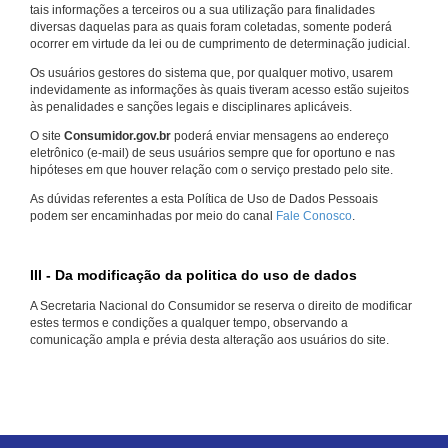
tais informações a terceiros ou a sua utilização para finalidades
diversas daquelas para as quais foram coletadas, somente poderá
ocorrer em virtude da lei ou de cumprimento de determinação judicial.
Os usuários gestores do sistema que, por qualquer motivo, usarem
indevidamente as informações às quais tiveram acesso estão sujeitos
às penalidades e sanções legais e disciplinares aplicáveis.
O site
Consumidor.gov.br
poderá enviar mensagens ao endereço
eletrônico (e-mail) de seus usuários sempre que for oportuno e nas
hipóteses em que houver relação com o serviço prestado pelo site.
As dúvidas referentes a esta Política de Uso de Dados Pessoais
podem ser encaminhadas por meio do canal
Fale Conosco
.
III - Da modificação da politica do uso de dados
A Secretaria Nacional do Consumidor se reserva o direito de modificar
estes termos e condições a qualquer tempo, observando a
comunicação ampla e prévia desta alteração aos usuários do site.