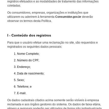
registros efetuados e as modalidades de tratamento das informações
coletadas.
Os consumidores, empresas, organizações e instituições que
utilizarem ou aderirem à ferramenta
Consumidor.gov.br
deverão
observar os termos desta Política.
I - Conteúdo dos registros
Para que o usuário efetue uma reclamação no site, são requeridos e
registrados os seguintes dados pessoais:
Nome Completo;
Número do CPF;
Endereço;
Data de nascimento;
Sexo;
Telefone; e
E-mail.
Os dados cadastrais citados acima somente serão visíveis à empresa
reclamada e aos órgãos gestores do sistema. Os dados de faixa etária,
gênero e regionais poderão ser utilizados de forma não individualizada