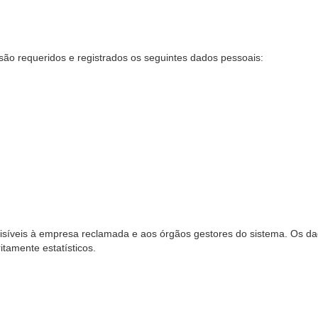
são requeridos e registrados os seguintes dados pessoais:
síveis à empresa reclamada e aos órgãos gestores do sistema. Os dad
ritamente estatísticos.