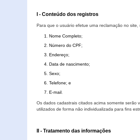
I - Conteúdo dos registros
Para que o usuário efetue uma reclamação no site, 
Nome Completo;
Número do CPF;
Endereço;
Data de nascimento;
Sexo;
Telefone; e
E-mail.
Os dados cadastrais citados acima somente serão vi
utilizados de forma não individualizada para fins est
II - Tratamento das informações