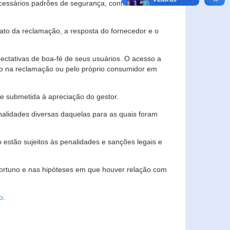
essários padrões de segurança, confidencialidade
lato da reclamação, a resposta do fornecedor e o
pectativas de boa-fé de seus usuários. O acesso a
ado na reclamação ou pelo próprio consumidor em
e submetida à apreciação do gestor.
inalidades diversas daquelas para as quais foram
estão sujeitos às penalidades e sanções legais e
portuno e nas hipóteses em que houver relação com
o
.