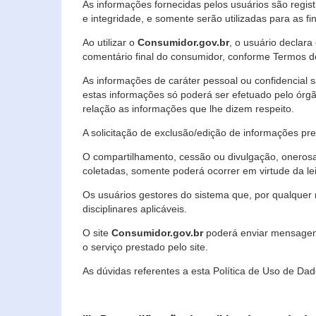
As informações fornecidas pelos usuários são regi
e integridade, e somente serão utilizadas para as fin
Ao utilizar o
Consumidor.gov.br
, o usuário declara
comentário final do consumidor, conforme Termos d
As informações de caráter pessoal ou confidencial 
estas informações só poderá ser efetuado pelo órgã
relação as informações que lhe dizem respeito.
A solicitação de exclusão/edição de informações p
O compartilhamento, cessão ou divulgação, onerosa o
coletadas, somente poderá ocorrer em virtude da le
Os usuários gestores do sistema que, por qualquer 
disciplinares aplicáveis.
O site
Consumidor.gov.br
poderá enviar mensagens
o serviço prestado pelo site.
As dúvidas referentes a esta Política de Uso de 