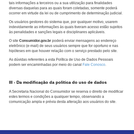
tais informações a terceiros ou a sua utilização para finalidades
diversas daquelas para as quais foram coletadas, somente poderá
ocorrer em virtude da lei ou de cumprimento de determinação judicial.
Os usuários gestores do sistema que, por qualquer motivo, usarem
indevidamente as informações às quais tiveram acesso estão sujeitos
às penalidades e sanções legais e disciplinares aplicáveis.
O site
Consumidor.gov.br
poderá enviar mensagens ao endereço
eletrônico (e-mail) de seus usuários sempre que for oportuno e nas
hipóteses em que houver relação com o serviço prestado pelo site.
As dúvidas referentes a esta Política de Uso de Dados Pessoais
podem ser encaminhadas por meio do canal
Fale Conosco
.
III - Da modificação da politica do uso de dados
A Secretaria Nacional do Consumidor se reserva o direito de modificar
estes termos e condições a qualquer tempo, observando a
comunicação ampla e prévia desta alteração aos usuários do site.