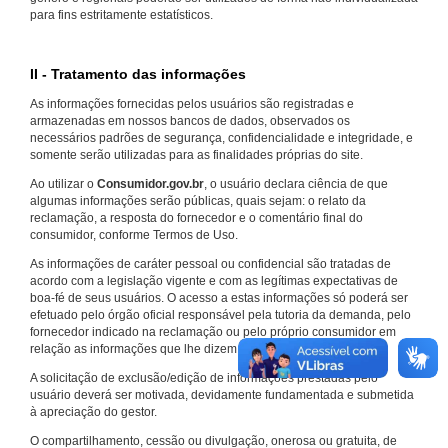
para fins estritamente estatísticos.
II - Tratamento das informações
As informações fornecidas pelos usuários são registradas e
armazenadas em nossos bancos de dados, observados os
necessários padrões de segurança, confidencialidade e integridade, e
somente serão utilizadas para as finalidades próprias do site.
Ao utilizar o
Consumidor.gov.br
, o usuário declara ciência de que
algumas informações serão públicas, quais sejam: o relato da
reclamação, a resposta do fornecedor e o comentário final do
consumidor, conforme Termos de Uso.
As informações de caráter pessoal ou confidencial são tratadas de
acordo com a legislação vigente e com as legítimas expectativas de
boa-fé de seus usuários. O acesso a estas informações só poderá ser
efetuado pelo órgão oficial responsável pela tutoria da demanda, pelo
fornecedor indicado na reclamação ou pelo próprio consumidor em
relação as informações que lhe dizem respeito.
A solicitação de exclusão/edição de informações prestadas pelo
usuário deverá ser motivada, devidamente fundamentada e submetida
à apreciação do gestor.
O compartilhamento, cessão ou divulgação, onerosa ou gratuita, de