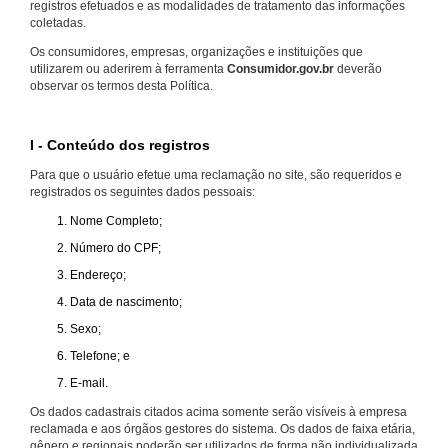
registros efetuados e as modalidades de tratamento das informações
coletadas.
Os consumidores, empresas, organizações e instituições que
utilizarem ou aderirem à ferramenta
Consumidor.gov.br
deverão
observar os termos desta Política.
I - Conteúdo dos registros
Para que o usuário efetue uma reclamação no site, são requeridos e
registrados os seguintes dados pessoais:
Nome Completo;
Número do CPF;
Endereço;
Data de nascimento;
Sexo;
Telefone; e
E-mail.
Os dados cadastrais citados acima somente serão visíveis à empresa
reclamada e aos órgãos gestores do sistema. Os dados de faixa etária,
gênero e regionais poderão ser utilizados de forma não individualizada