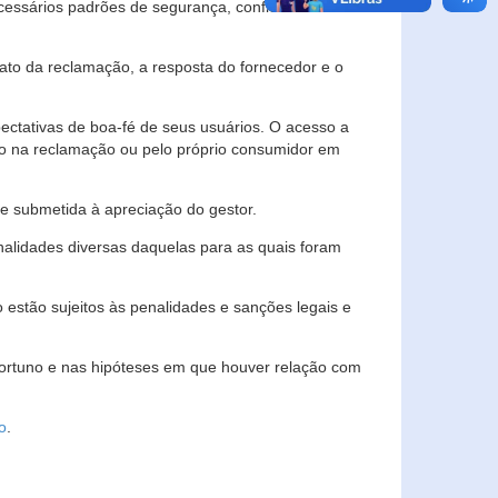
essários padrões de segurança, confidencialidade
lato da reclamação, a resposta do fornecedor e o
pectativas de boa-fé de seus usuários. O acesso a
ado na reclamação ou pelo próprio consumidor em
e submetida à apreciação do gestor.
inalidades diversas daquelas para as quais foram
estão sujeitos às penalidades e sanções legais e
portuno e nas hipóteses em que houver relação com
o
.