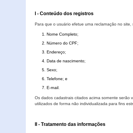
I - Conteúdo dos registros
Para que o usuário efetue uma reclamação no site, 
Nome Completo;
Número do CPF;
Endereço;
Data de nascimento;
Sexo;
Telefone; e
E-mail.
Os dados cadastrais citados acima somente serão vi
utilizados de forma não individualizada para fins est
II - Tratamento das informações