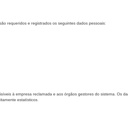
são requeridos e registrados os seguintes dados pessoais:
síveis à empresa reclamada e aos órgãos gestores do sistema. Os dad
ritamente estatísticos.