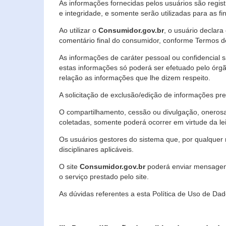
As informações fornecidas pelos usuários são regi
e integridade, e somente serão utilizadas para as fin
Ao utilizar o
Consumidor.gov.br
, o usuário declara
comentário final do consumidor, conforme Termos d
As informações de caráter pessoal ou confidencial 
estas informações só poderá ser efetuado pelo órgã
relação as informações que lhe dizem respeito.
A solicitação de exclusão/edição de informações p
O compartilhamento, cessão ou divulgação, onerosa o
coletadas, somente poderá ocorrer em virtude da le
Os usuários gestores do sistema que, por qualquer 
disciplinares aplicáveis.
O site
Consumidor.gov.br
poderá enviar mensagens
o serviço prestado pelo site.
As dúvidas referentes a esta Política de Uso de 