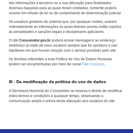
tais informações a terceiros ou a sua utilização para finalidades
diversas daquelas para as quais foram coletadas, somente poderá
ocorrer em virtude da lei ou de cumprimento de determinação judicial.
Os usuários gestores do sistema que, por qualquer motivo, usarem
indevidamente as informações às quais tiveram acesso estão sujeitos
às penalidades e sanções legais e disciplinares aplicáveis.
O site
Consumidor.gov.br
poderá enviar mensagens ao endereço
eletrônico (e-mail) de seus usuários sempre que for oportuno e nas
hipóteses em que houver relação com o serviço prestado pelo site.
As dúvidas referentes a esta Política de Uso de Dados Pessoais
podem ser encaminhadas por meio do canal
Fale Conosco
.
III - Da modificação da politica do uso de dados
A Secretaria Nacional do Consumidor se reserva o direito de modificar
estes termos e condições a qualquer tempo, observando a
comunicação ampla e prévia desta alteração aos usuários do site.