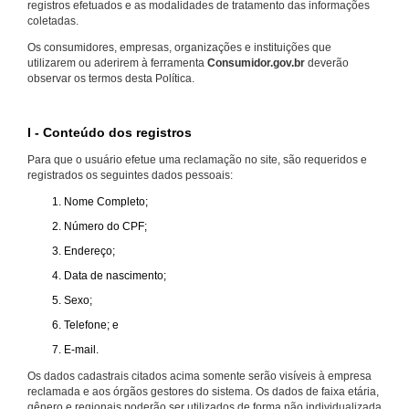
registros efetuados e as modalidades de tratamento das informações
coletadas.
Os consumidores, empresas, organizações e instituições que
utilizarem ou aderirem à ferramenta
Consumidor.gov.br
deverão
observar os termos desta Política.
I - Conteúdo dos registros
Para que o usuário efetue uma reclamação no site, são requeridos e
registrados os seguintes dados pessoais:
Nome Completo;
Número do CPF;
Endereço;
Data de nascimento;
Sexo;
Telefone; e
E-mail.
Os dados cadastrais citados acima somente serão visíveis à empresa
reclamada e aos órgãos gestores do sistema. Os dados de faixa etária,
gênero e regionais poderão ser utilizados de forma não individualizada