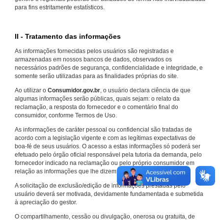
para fins estritamente estatísticos.
II - Tratamento das informações
As informações fornecidas pelos usuários são registradas e
armazenadas em nossos bancos de dados, observados os
necessários padrões de segurança, confidencialidade e integridade, e
somente serão utilizadas para as finalidades próprias do site.
Ao utilizar o
Consumidor.gov.br
, o usuário declara ciência de que
algumas informações serão públicas, quais sejam: o relato da
reclamação, a resposta do fornecedor e o comentário final do
consumidor, conforme Termos de Uso.
As informações de caráter pessoal ou confidencial são tratadas de
acordo com a legislação vigente e com as legítimas expectativas de
boa-fé de seus usuários. O acesso a estas informações só poderá ser
efetuado pelo órgão oficial responsável pela tutoria da demanda, pelo
fornecedor indicado na reclamação ou pelo próprio consumidor em
relação as informações que lhe dizem respeito.
A solicitação de exclusão/edição de informações prestadas pelo
usuário deverá ser motivada, devidamente fundamentada e submetida
à apreciação do gestor.
O compartilhamento, cessão ou divulgação, onerosa ou gratuita, de