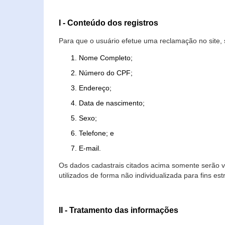
I - Conteúdo dos registros
Para que o usuário efetue uma reclamação no site, 
Nome Completo;
Número do CPF;
Endereço;
Data de nascimento;
Sexo;
Telefone; e
E-mail.
Os dados cadastrais citados acima somente serão vi
utilizados de forma não individualizada para fins est
II - Tratamento das informações