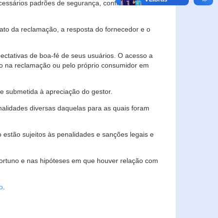
essários padrões de segurança, confidencialidade
lato da reclamação, a resposta do fornecedor e o
pectativas de boa-fé de seus usuários. O acesso a
ado na reclamação ou pelo próprio consumidor em
e submetida à apreciação do gestor.
inalidades diversas daquelas para as quais foram
estão sujeitos às penalidades e sanções legais e
portuno e nas hipóteses em que houver relação com
o
.