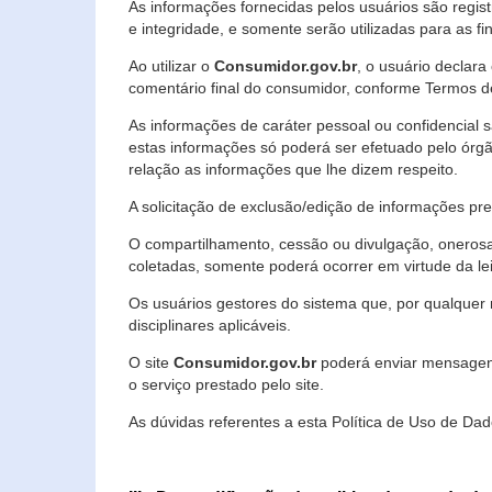
As informações fornecidas pelos usuários são regi
e integridade, e somente serão utilizadas para as fin
Ao utilizar o
Consumidor.gov.br
, o usuário declara
comentário final do consumidor, conforme Termos d
As informações de caráter pessoal ou confidencial 
estas informações só poderá ser efetuado pelo órgã
relação as informações que lhe dizem respeito.
A solicitação de exclusão/edição de informações p
O compartilhamento, cessão ou divulgação, onerosa o
coletadas, somente poderá ocorrer em virtude da le
Os usuários gestores do sistema que, por qualquer 
disciplinares aplicáveis.
O site
Consumidor.gov.br
poderá enviar mensagens
o serviço prestado pelo site.
As dúvidas referentes a esta Política de Uso de 