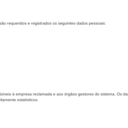
são requeridos e registrados os seguintes dados pessoais:
síveis à empresa reclamada e aos órgãos gestores do sistema. Os dad
ritamente estatísticos.