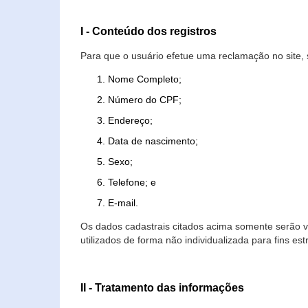
I - Conteúdo dos registros
Para que o usuário efetue uma reclamação no site, 
Nome Completo;
Número do CPF;
Endereço;
Data de nascimento;
Sexo;
Telefone; e
E-mail.
Os dados cadastrais citados acima somente serão vi
utilizados de forma não individualizada para fins est
II - Tratamento das informações