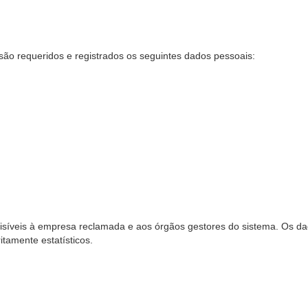
são requeridos e registrados os seguintes dados pessoais:
síveis à empresa reclamada e aos órgãos gestores do sistema. Os dad
ritamente estatísticos.