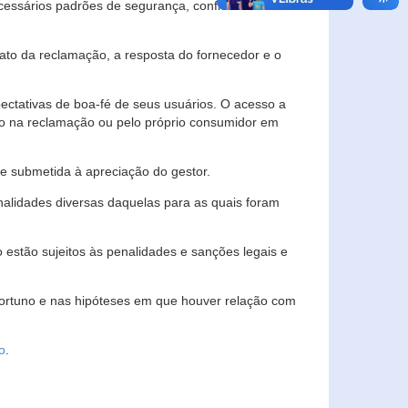
essários padrões de segurança, confidencialidade
lato da reclamação, a resposta do fornecedor e o
pectativas de boa-fé de seus usuários. O acesso a
ado na reclamação ou pelo próprio consumidor em
e submetida à apreciação do gestor.
inalidades diversas daquelas para as quais foram
estão sujeitos às penalidades e sanções legais e
portuno e nas hipóteses em que houver relação com
o
.