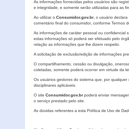
As informações fornecidas pelos usuários são regi
e integridade, e somente serão utilizadas para as fin
Ao utilizar o
Consumidor.gov.br
, o usuário declara
comentário final do consumidor, conforme Termos d
As informações de caráter pessoal ou confidencial 
estas informações só poderá ser efetuado pelo órgã
relação as informações que lhe dizem respeito.
A solicitação de exclusão/edição de informações p
O compartilhamento, cessão ou divulgação, onerosa o
coletadas, somente poderá ocorrer em virtude da le
Os usuários gestores do sistema que, por qualquer 
disciplinares aplicáveis.
O site
Consumidor.gov.br
poderá enviar mensagens
o serviço prestado pelo site.
As dúvidas referentes a esta Política de Uso de 