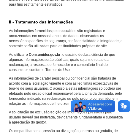
para fins estritamente estatísticos.
II - Tratamento das informações
As informações fornecidas pelos usuários são registradas e
armazenadas em nossos bancos de dados, observados os
necessários padrões de segurança, confidencialidade e integridade, e
somente serão utilizadas para as finalidades próprias do site.
Ao utilizar o
Consumidor.gov.br
, o usuário declara ciência de que
algumas informações serão públicas, quais sejam: o relato da
reclamação, a resposta do fornecedor e o comentário final do
consumidor, conforme Termos de Uso.
As informações de caráter pessoal ou confidencial são tratadas de
acordo com a legislação vigente e com as legítimas expectativas de
boa-fé de seus usuários. O acesso a estas informações só poderá ser
efetuado pelo órgão oficial responsável pela tutoria da demanda, pelo
fornecedor indicado na reclamação ou pelo próprio consumidor em
relação as informações que lhe dizem respeito.
A solicitação de exclusão/edição de informações prestadas pelo
usuário deverá ser motivada, devidamente fundamentada e submetida
à apreciação do gestor.
O compartilhamento, cessão ou divulgação, onerosa ou gratuita, de