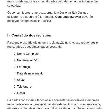
registros efetuados e as modalidades de tratamento das informações
coletadas.
Os consumidores, empresas, organizações e instituições que
utilizarem ou aderirem à ferramenta
Consumidor.gov.br
deverão
observar os termos desta Política.
I - Conteúdo dos registros
Para que o usuário efetue uma reclamação no site, são requeridos e
registrados os seguintes dados pessoais:
Nome Completo;
Número do CPF;
Endereço;
Data de nascimento;
Sexo;
Telefone; e
E-mail.
Os dados cadastrais citados acima somente serão visíveis à empresa
reclamada e aos órgãos gestores do sistema. Os dados de faixa etária,
gênero e regionais poderão ser utilizados de forma não individualizada