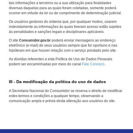
tais informações a terceiros ou a sua utilização para finalidades
diversas daquelas para as quais foram coletadas, somente poderá
ocorrer em virtude da lei ou de cumprimento de determinação judicial.
Os usuários gestores do sistema que, por qualquer motivo, usarem
indevidamente as informações às quais tiveram acesso estão sujeitos
às penalidades e sanções legais e disciplinares aplicáveis.
O site
Consumidor.gov.br
poderá enviar mensagens ao endereço
eletrônico (e-mail) de seus usuários sempre que for oportuno e nas
hipóteses em que houver relação com o serviço prestado pelo site.
As dúvidas referentes a esta Política de Uso de Dados Pessoais
podem ser encaminhadas por meio do canal
Fale Conosco
.
III - Da modificação da politica do uso de dados
A Secretaria Nacional do Consumidor se reserva o direito de modificar
estes termos e condições a qualquer tempo, observando a
comunicação ampla e prévia desta alteração aos usuários do site.