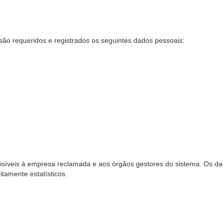
são requeridos e registrados os seguintes dados pessoais:
síveis à empresa reclamada e aos órgãos gestores do sistema. Os dad
ritamente estatísticos.