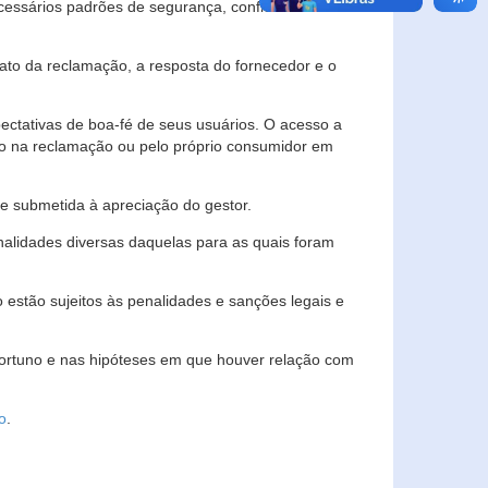
essários padrões de segurança, confidencialidade
lato da reclamação, a resposta do fornecedor e o
pectativas de boa-fé de seus usuários. O acesso a
ado na reclamação ou pelo próprio consumidor em
e submetida à apreciação do gestor.
inalidades diversas daquelas para as quais foram
estão sujeitos às penalidades e sanções legais e
portuno e nas hipóteses em que houver relação com
o
.