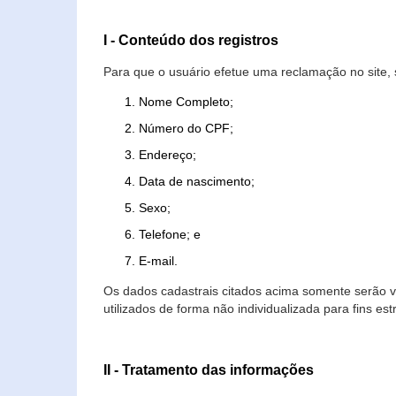
I - Conteúdo dos registros
Para que o usuário efetue uma reclamação no site, 
Nome Completo;
Número do CPF;
Endereço;
Data de nascimento;
Sexo;
Telefone; e
E-mail.
Os dados cadastrais citados acima somente serão vi
utilizados de forma não individualizada para fins est
II - Tratamento das informações