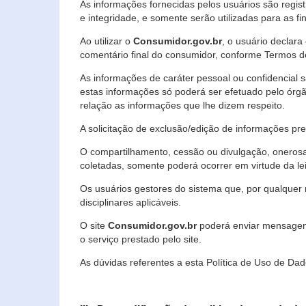
As informações fornecidas pelos usuários são regi
e integridade, e somente serão utilizadas para as fin
Ao utilizar o
Consumidor.gov.br
, o usuário declara
comentário final do consumidor, conforme Termos d
As informações de caráter pessoal ou confidencial 
estas informações só poderá ser efetuado pelo órgã
relação as informações que lhe dizem respeito.
A solicitação de exclusão/edição de informações p
O compartilhamento, cessão ou divulgação, onerosa o
coletadas, somente poderá ocorrer em virtude da le
Os usuários gestores do sistema que, por qualquer 
disciplinares aplicáveis.
O site
Consumidor.gov.br
poderá enviar mensagens
o serviço prestado pelo site.
As dúvidas referentes a esta Política de Uso de 