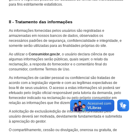
para fins estritamente estatísticos.
II - Tratamento das informações
As informações fornecidas pelos usuários são registradas e
armazenadas em nossos bancos de dados, observados os
necessários padrões de segurança, confidencialidade e integridade, e
somente serão utilizadas para as finalidades próprias do site.
Ao utilizar o
Consumidor.gov.br
, o usuário declara ciência de que
algumas informações serão públicas, quais sejam: o relato da
reclamação, a resposta do fornecedor e o comentário final do
consumidor, conforme Termos de Uso.
As informações de caráter pessoal ou confidencial são tratadas de
acordo com a legislação vigente e com as legítimas expectativas de
boa-fé de seus usuários. O acesso a estas informações só poderá ser
efetuado pelo órgão oficial responsável pela tutoria da demanda, pelo
fornecedor indicado na reclamação ou pelo próprio consumidor em
relação as informações que lhe dizem respeito.
A solicitação de exclusão/edição de informações prestadas pelo
usuário deverá ser motivada, devidamente fundamentada e submetida
à apreciação do gestor.
O compartilhamento, cessão ou divulgação, onerosa ou gratuita, de