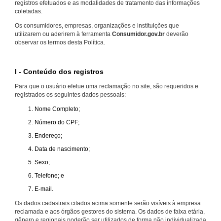
registros efetuados e as modalidades de tratamento das informações
coletadas.
Os consumidores, empresas, organizações e instituições que
utilizarem ou aderirem à ferramenta
Consumidor.gov.br
deverão
observar os termos desta Política.
I - Conteúdo dos registros
Para que o usuário efetue uma reclamação no site, são requeridos e
registrados os seguintes dados pessoais:
Nome Completo;
Número do CPF;
Endereço;
Data de nascimento;
Sexo;
Telefone; e
E-mail.
Os dados cadastrais citados acima somente serão visíveis à empresa
reclamada e aos órgãos gestores do sistema. Os dados de faixa etária,
gênero e regionais poderão ser utilizados de forma não individualizada