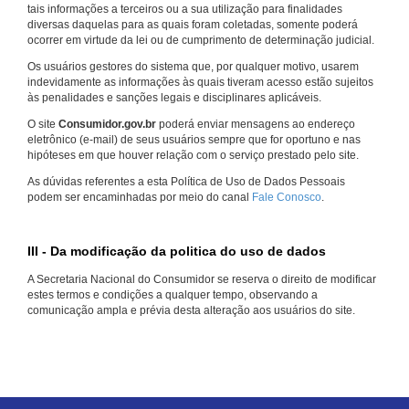
tais informações a terceiros ou a sua utilização para finalidades
diversas daquelas para as quais foram coletadas, somente poderá
ocorrer em virtude da lei ou de cumprimento de determinação judicial.
Os usuários gestores do sistema que, por qualquer motivo, usarem
indevidamente as informações às quais tiveram acesso estão sujeitos
às penalidades e sanções legais e disciplinares aplicáveis.
O site
Consumidor.gov.br
poderá enviar mensagens ao endereço
eletrônico (e-mail) de seus usuários sempre que for oportuno e nas
hipóteses em que houver relação com o serviço prestado pelo site.
As dúvidas referentes a esta Política de Uso de Dados Pessoais
podem ser encaminhadas por meio do canal
Fale Conosco
.
III - Da modificação da politica do uso de dados
A Secretaria Nacional do Consumidor se reserva o direito de modificar
estes termos e condições a qualquer tempo, observando a
comunicação ampla e prévia desta alteração aos usuários do site.