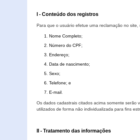
I - Conteúdo dos registros
Para que o usuário efetue uma reclamação no site, 
Nome Completo;
Número do CPF;
Endereço;
Data de nascimento;
Sexo;
Telefone; e
E-mail.
Os dados cadastrais citados acima somente serão vi
utilizados de forma não individualizada para fins est
II - Tratamento das informações