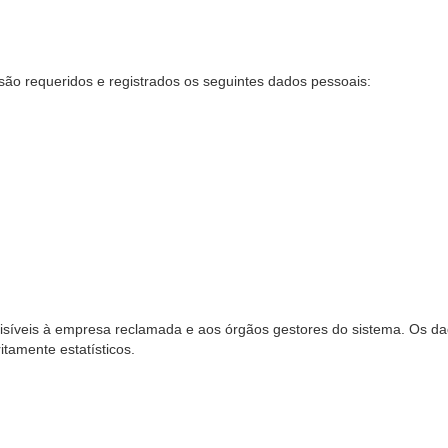
são requeridos e registrados os seguintes dados pessoais:
síveis à empresa reclamada e aos órgãos gestores do sistema. Os dad
ritamente estatísticos.