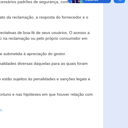
essários padrões de segurança, confidencialidade
lato da reclamação, a resposta do fornecedor e o
pectativas de boa-fé de seus usuários. O acesso a
ado na reclamação ou pelo próprio consumidor em
e submetida à apreciação do gestor.
inalidades diversas daquelas para as quais foram
estão sujeitos às penalidades e sanções legais e
portuno e nas hipóteses em que houver relação com
o
.