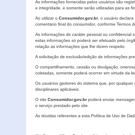
As informações fornecidas pelos usuários são regi
e integridade, e somente serão utilizadas para as fin
Ao utilizar o
Consumidor.gov.br
, o usuário declara
comentário final do consumidor, conforme Termos d
As informações de caráter pessoal ou confidencial 
estas informações só poderá ser efetuado pelo órgã
relação as informações que lhe dizem respeito.
A solicitação de exclusão/edição de informações p
O compartilhamento, cessão ou divulgação, onerosa o
coletadas, somente poderá ocorrer em virtude da le
Os usuários gestores do sistema que, por qualquer 
disciplinares aplicáveis.
O site
Consumidor.gov.br
poderá enviar mensagens
o serviço prestado pelo site.
As dúvidas referentes a esta Política de Uso de 