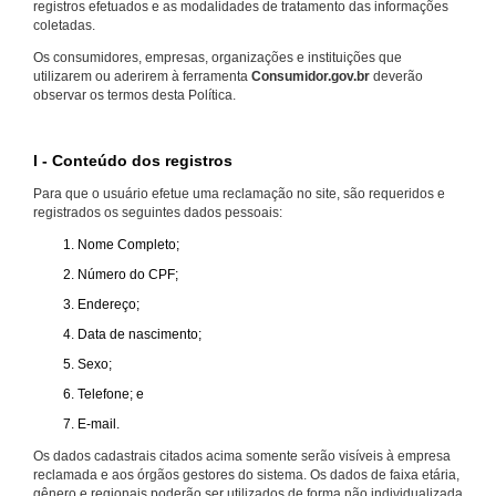
registros efetuados e as modalidades de tratamento das informações
coletadas.
Os consumidores, empresas, organizações e instituições que
utilizarem ou aderirem à ferramenta
Consumidor.gov.br
deverão
observar os termos desta Política.
I - Conteúdo dos registros
Para que o usuário efetue uma reclamação no site, são requeridos e
registrados os seguintes dados pessoais:
Nome Completo;
Número do CPF;
Endereço;
Data de nascimento;
Sexo;
Telefone; e
E-mail.
Os dados cadastrais citados acima somente serão visíveis à empresa
reclamada e aos órgãos gestores do sistema. Os dados de faixa etária,
gênero e regionais poderão ser utilizados de forma não individualizada