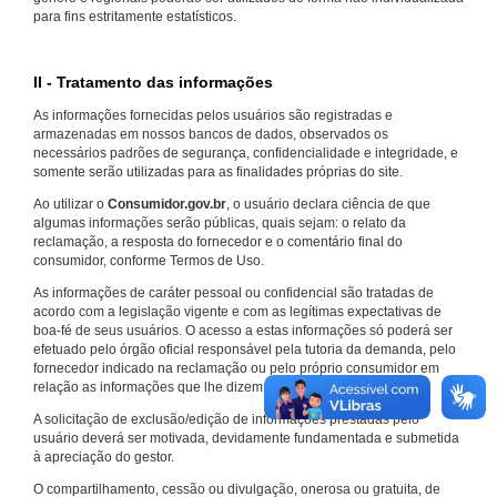
para fins estritamente estatísticos.
II - Tratamento das informações
As informações fornecidas pelos usuários são registradas e
armazenadas em nossos bancos de dados, observados os
necessários padrões de segurança, confidencialidade e integridade, e
somente serão utilizadas para as finalidades próprias do site.
Ao utilizar o
Consumidor.gov.br
, o usuário declara ciência de que
algumas informações serão públicas, quais sejam: o relato da
reclamação, a resposta do fornecedor e o comentário final do
consumidor, conforme Termos de Uso.
As informações de caráter pessoal ou confidencial são tratadas de
acordo com a legislação vigente e com as legítimas expectativas de
boa-fé de seus usuários. O acesso a estas informações só poderá ser
efetuado pelo órgão oficial responsável pela tutoria da demanda, pelo
fornecedor indicado na reclamação ou pelo próprio consumidor em
relação as informações que lhe dizem respeito.
A solicitação de exclusão/edição de informações prestadas pelo
usuário deverá ser motivada, devidamente fundamentada e submetida
à apreciação do gestor.
O compartilhamento, cessão ou divulgação, onerosa ou gratuita, de