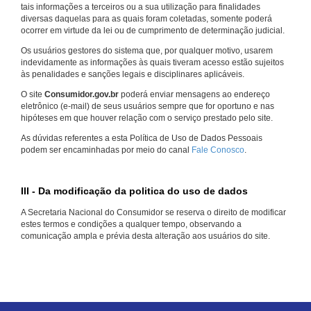
tais informações a terceiros ou a sua utilização para finalidades
diversas daquelas para as quais foram coletadas, somente poderá
ocorrer em virtude da lei ou de cumprimento de determinação judicial.
Os usuários gestores do sistema que, por qualquer motivo, usarem
indevidamente as informações às quais tiveram acesso estão sujeitos
às penalidades e sanções legais e disciplinares aplicáveis.
O site
Consumidor.gov.br
poderá enviar mensagens ao endereço
eletrônico (e-mail) de seus usuários sempre que for oportuno e nas
hipóteses em que houver relação com o serviço prestado pelo site.
As dúvidas referentes a esta Política de Uso de Dados Pessoais
podem ser encaminhadas por meio do canal
Fale Conosco
.
III - Da modificação da politica do uso de dados
A Secretaria Nacional do Consumidor se reserva o direito de modificar
estes termos e condições a qualquer tempo, observando a
comunicação ampla e prévia desta alteração aos usuários do site.