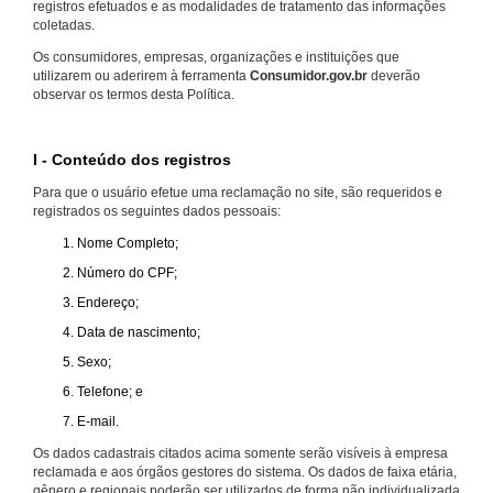
registros efetuados e as modalidades de tratamento das informações
coletadas.
Os consumidores, empresas, organizações e instituições que
utilizarem ou aderirem à ferramenta
Consumidor.gov.br
deverão
observar os termos desta Política.
I - Conteúdo dos registros
Para que o usuário efetue uma reclamação no site, são requeridos e
registrados os seguintes dados pessoais:
Nome Completo;
Número do CPF;
Endereço;
Data de nascimento;
Sexo;
Telefone; e
E-mail.
Os dados cadastrais citados acima somente serão visíveis à empresa
reclamada e aos órgãos gestores do sistema. Os dados de faixa etária,
gênero e regionais poderão ser utilizados de forma não individualizada