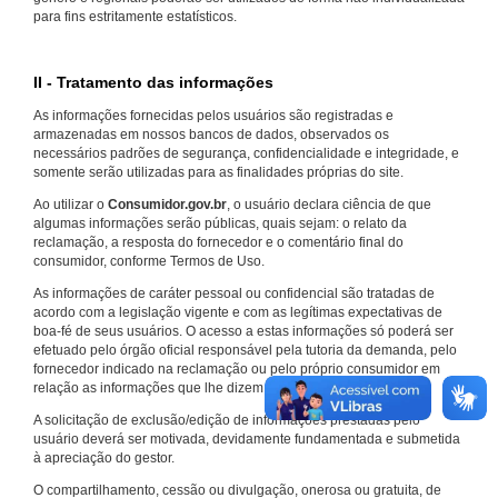
para fins estritamente estatísticos.
II - Tratamento das informações
As informações fornecidas pelos usuários são registradas e
armazenadas em nossos bancos de dados, observados os
necessários padrões de segurança, confidencialidade e integridade, e
somente serão utilizadas para as finalidades próprias do site.
Ao utilizar o
Consumidor.gov.br
, o usuário declara ciência de que
algumas informações serão públicas, quais sejam: o relato da
reclamação, a resposta do fornecedor e o comentário final do
consumidor, conforme Termos de Uso.
As informações de caráter pessoal ou confidencial são tratadas de
acordo com a legislação vigente e com as legítimas expectativas de
boa-fé de seus usuários. O acesso a estas informações só poderá ser
efetuado pelo órgão oficial responsável pela tutoria da demanda, pelo
fornecedor indicado na reclamação ou pelo próprio consumidor em
relação as informações que lhe dizem respeito.
A solicitação de exclusão/edição de informações prestadas pelo
usuário deverá ser motivada, devidamente fundamentada e submetida
à apreciação do gestor.
O compartilhamento, cessão ou divulgação, onerosa ou gratuita, de