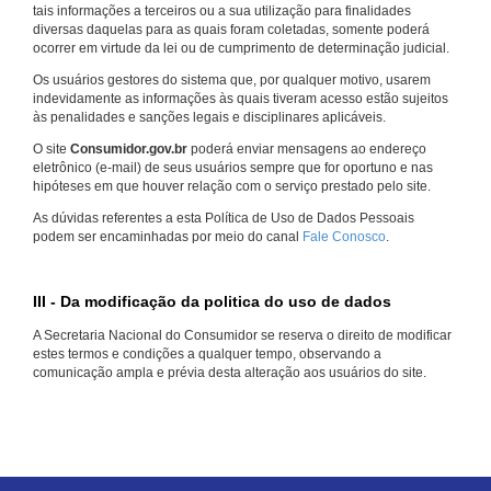
tais informações a terceiros ou a sua utilização para finalidades
diversas daquelas para as quais foram coletadas, somente poderá
ocorrer em virtude da lei ou de cumprimento de determinação judicial.
Os usuários gestores do sistema que, por qualquer motivo, usarem
indevidamente as informações às quais tiveram acesso estão sujeitos
às penalidades e sanções legais e disciplinares aplicáveis.
O site
Consumidor.gov.br
poderá enviar mensagens ao endereço
eletrônico (e-mail) de seus usuários sempre que for oportuno e nas
hipóteses em que houver relação com o serviço prestado pelo site.
As dúvidas referentes a esta Política de Uso de Dados Pessoais
podem ser encaminhadas por meio do canal
Fale Conosco
.
III - Da modificação da politica do uso de dados
A Secretaria Nacional do Consumidor se reserva o direito de modificar
estes termos e condições a qualquer tempo, observando a
comunicação ampla e prévia desta alteração aos usuários do site.