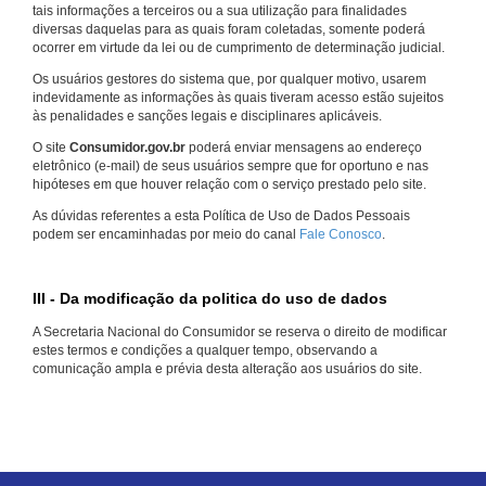
tais informações a terceiros ou a sua utilização para finalidades
diversas daquelas para as quais foram coletadas, somente poderá
ocorrer em virtude da lei ou de cumprimento de determinação judicial.
Os usuários gestores do sistema que, por qualquer motivo, usarem
indevidamente as informações às quais tiveram acesso estão sujeitos
às penalidades e sanções legais e disciplinares aplicáveis.
O site
Consumidor.gov.br
poderá enviar mensagens ao endereço
eletrônico (e-mail) de seus usuários sempre que for oportuno e nas
hipóteses em que houver relação com o serviço prestado pelo site.
As dúvidas referentes a esta Política de Uso de Dados Pessoais
podem ser encaminhadas por meio do canal
Fale Conosco
.
III - Da modificação da politica do uso de dados
A Secretaria Nacional do Consumidor se reserva o direito de modificar
estes termos e condições a qualquer tempo, observando a
comunicação ampla e prévia desta alteração aos usuários do site.