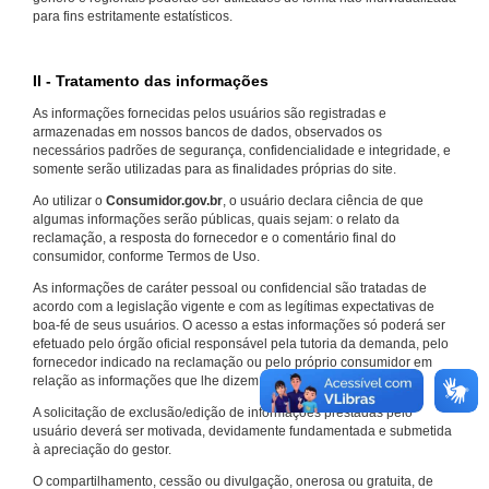
para fins estritamente estatísticos.
II - Tratamento das informações
As informações fornecidas pelos usuários são registradas e
armazenadas em nossos bancos de dados, observados os
necessários padrões de segurança, confidencialidade e integridade, e
somente serão utilizadas para as finalidades próprias do site.
Ao utilizar o
Consumidor.gov.br
, o usuário declara ciência de que
algumas informações serão públicas, quais sejam: o relato da
reclamação, a resposta do fornecedor e o comentário final do
consumidor, conforme Termos de Uso.
As informações de caráter pessoal ou confidencial são tratadas de
acordo com a legislação vigente e com as legítimas expectativas de
boa-fé de seus usuários. O acesso a estas informações só poderá ser
efetuado pelo órgão oficial responsável pela tutoria da demanda, pelo
fornecedor indicado na reclamação ou pelo próprio consumidor em
relação as informações que lhe dizem respeito.
A solicitação de exclusão/edição de informações prestadas pelo
usuário deverá ser motivada, devidamente fundamentada e submetida
à apreciação do gestor.
O compartilhamento, cessão ou divulgação, onerosa ou gratuita, de