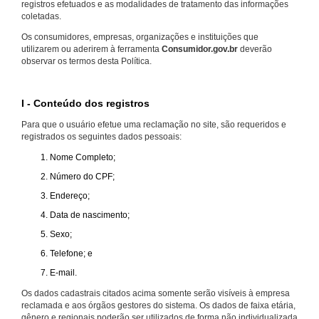
registros efetuados e as modalidades de tratamento das informações
coletadas.
Os consumidores, empresas, organizações e instituições que
utilizarem ou aderirem à ferramenta
Consumidor.gov.br
deverão
observar os termos desta Política.
I - Conteúdo dos registros
Para que o usuário efetue uma reclamação no site, são requeridos e
registrados os seguintes dados pessoais:
Nome Completo;
Número do CPF;
Endereço;
Data de nascimento;
Sexo;
Telefone; e
E-mail.
Os dados cadastrais citados acima somente serão visíveis à empresa
reclamada e aos órgãos gestores do sistema. Os dados de faixa etária,
gênero e regionais poderão ser utilizados de forma não individualizada