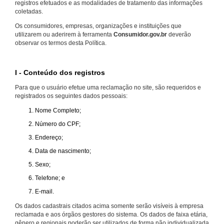
registros efetuados e as modalidades de tratamento das informações
coletadas.
Os consumidores, empresas, organizações e instituições que
utilizarem ou aderirem à ferramenta
Consumidor.gov.br
deverão
observar os termos desta Política.
I - Conteúdo dos registros
Para que o usuário efetue uma reclamação no site, são requeridos e
registrados os seguintes dados pessoais:
Nome Completo;
Número do CPF;
Endereço;
Data de nascimento;
Sexo;
Telefone; e
E-mail.
Os dados cadastrais citados acima somente serão visíveis à empresa
reclamada e aos órgãos gestores do sistema. Os dados de faixa etária,
gênero e regionais poderão ser utilizados de forma não individualizada