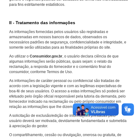
para fins estritamente estatísticos.
II - Tratamento das informações
As informações fornecidas pelos usuários são registradas e
armazenadas em nossos bancos de dados, observados os
necessários padrões de segurança, confidencialidade e integridade, e
somente serão utilizadas para as finalidades próprias do site.
Ao utilizar o
Consumidor.gov.br
, o usuário declara ciência de que
algumas informações serão públicas, quais sejam: o relato da
reclamação, a resposta do fornecedor e o comentário final do
consumidor, conforme Termos de Uso.
As informações de caráter pessoal ou confidencial são tratadas de
acordo com a legislação vigente e com as legítimas expectativas de
boa-fé de seus usuários. O acesso a estas informações só poderá ser
efetuado pelo órgão oficial responsável pela tutoria da demanda, pelo
fornecedor indicado na reclamação ou pelo próprio consumidor em
relação as informações que lhe dizem respeito.
A solicitação de exclusão/edição de informações prestadas pelo
usuário deverá ser motivada, devidamente fundamentada e submetida
à apreciação do gestor.
O compartilhamento, cessão ou divulgação, onerosa ou gratuita, de