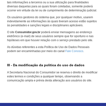
tais informações a terceiros ou a sua utilização para finalidades
diversas daquelas para as quais foram coletadas, somente poderá
ocorrer em virtude da lei ou de cumprimento de determinação judicial.
Os usuários gestores do sistema que, por qualquer motivo, usarem
indevidamente as informações às quais tiveram acesso estão sujeitos
às penalidades e sanções legais e disciplinares aplicáveis.
O site
Consumidor.gov.br
poderá enviar mensagens ao endereço
eletrônico (e-mail) de seus usuários sempre que for oportuno e nas
hipóteses em que houver relação com o serviço prestado pelo site.
As dúvidas referentes a esta Política de Uso de Dados Pessoais
podem ser encaminhadas por meio do canal
Fale Conosco
.
III - Da modificação da politica do uso de dados
A Secretaria Nacional do Consumidor se reserva o direito de modificar
estes termos e condições a qualquer tempo, observando a
comunicação ampla e prévia desta alteração aos usuários do site.