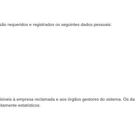
são requeridos e registrados os seguintes dados pessoais:
síveis à empresa reclamada e aos órgãos gestores do sistema. Os dad
ritamente estatísticos.