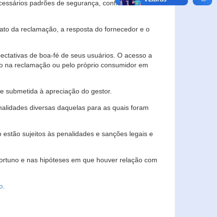
essários padrões de segurança, confidencialidade
lato da reclamação, a resposta do fornecedor e o
pectativas de boa-fé de seus usuários. O acesso a
ado na reclamação ou pelo próprio consumidor em
e submetida à apreciação do gestor.
inalidades diversas daquelas para as quais foram
estão sujeitos às penalidades e sanções legais e
portuno e nas hipóteses em que houver relação com
o
.