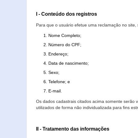
I - Conteúdo dos registros
Para que o usuário efetue uma reclamação no site, 
Nome Completo;
Número do CPF;
Endereço;
Data de nascimento;
Sexo;
Telefone; e
E-mail.
Os dados cadastrais citados acima somente serão vi
utilizados de forma não individualizada para fins est
II - Tratamento das informações