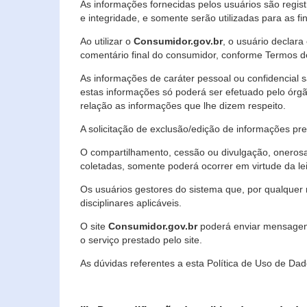
As informações fornecidas pelos usuários são regi
e integridade, e somente serão utilizadas para as fin
Ao utilizar o
Consumidor.gov.br
, o usuário declara
comentário final do consumidor, conforme Termos d
As informações de caráter pessoal ou confidencial 
estas informações só poderá ser efetuado pelo órgã
relação as informações que lhe dizem respeito.
A solicitação de exclusão/edição de informações p
O compartilhamento, cessão ou divulgação, onerosa o
coletadas, somente poderá ocorrer em virtude da le
Os usuários gestores do sistema que, por qualquer 
disciplinares aplicáveis.
O site
Consumidor.gov.br
poderá enviar mensagens
o serviço prestado pelo site.
As dúvidas referentes a esta Política de Uso de 