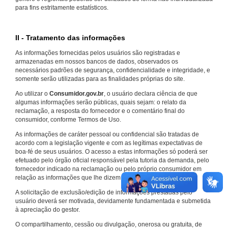
para fins estritamente estatísticos.
II - Tratamento das informações
As informações fornecidas pelos usuários são registradas e
armazenadas em nossos bancos de dados, observados os
necessários padrões de segurança, confidencialidade e integridade, e
somente serão utilizadas para as finalidades próprias do site.
Ao utilizar o
Consumidor.gov.br
, o usuário declara ciência de que
algumas informações serão públicas, quais sejam: o relato da
reclamação, a resposta do fornecedor e o comentário final do
consumidor, conforme Termos de Uso.
As informações de caráter pessoal ou confidencial são tratadas de
acordo com a legislação vigente e com as legítimas expectativas de
boa-fé de seus usuários. O acesso a estas informações só poderá ser
efetuado pelo órgão oficial responsável pela tutoria da demanda, pelo
fornecedor indicado na reclamação ou pelo próprio consumidor em
relação as informações que lhe dizem respeito.
A solicitação de exclusão/edição de informações prestadas pelo
usuário deverá ser motivada, devidamente fundamentada e submetida
à apreciação do gestor.
O compartilhamento, cessão ou divulgação, onerosa ou gratuita, de