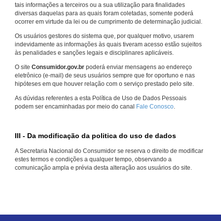
tais informações a terceiros ou a sua utilização para finalidades
diversas daquelas para as quais foram coletadas, somente poderá
ocorrer em virtude da lei ou de cumprimento de determinação judicial.
Os usuários gestores do sistema que, por qualquer motivo, usarem
indevidamente as informações às quais tiveram acesso estão sujeitos
às penalidades e sanções legais e disciplinares aplicáveis.
O site
Consumidor.gov.br
poderá enviar mensagens ao endereço
eletrônico (e-mail) de seus usuários sempre que for oportuno e nas
hipóteses em que houver relação com o serviço prestado pelo site.
As dúvidas referentes a esta Política de Uso de Dados Pessoais
podem ser encaminhadas por meio do canal
Fale Conosco
.
III - Da modificação da politica do uso de dados
A Secretaria Nacional do Consumidor se reserva o direito de modificar
estes termos e condições a qualquer tempo, observando a
comunicação ampla e prévia desta alteração aos usuários do site.