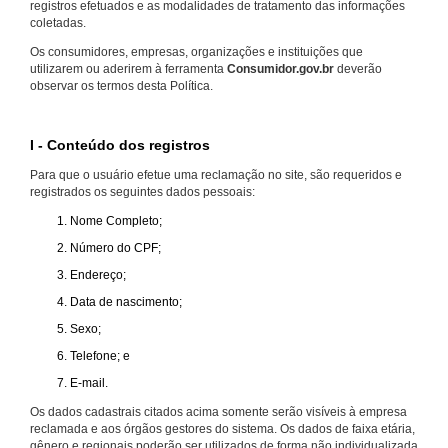
registros efetuados e as modalidades de tratamento das informações
coletadas.
Os consumidores, empresas, organizações e instituições que
utilizarem ou aderirem à ferramenta
Consumidor.gov.br
deverão
observar os termos desta Política.
I - Conteúdo dos registros
Para que o usuário efetue uma reclamação no site, são requeridos e
registrados os seguintes dados pessoais:
Nome Completo;
Número do CPF;
Endereço;
Data de nascimento;
Sexo;
Telefone; e
E-mail.
Os dados cadastrais citados acima somente serão visíveis à empresa
reclamada e aos órgãos gestores do sistema. Os dados de faixa etária,
gênero e regionais poderão ser utilizados de forma não individualizada