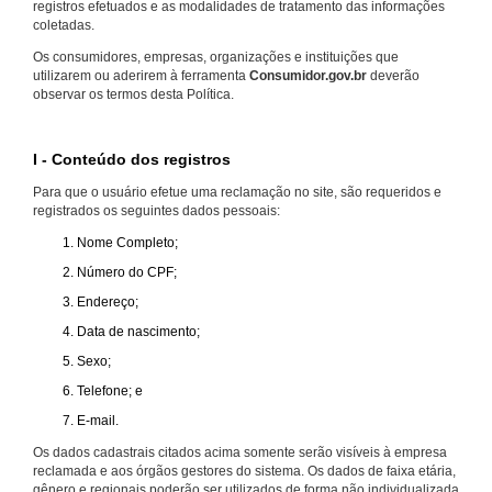
registros efetuados e as modalidades de tratamento das informações
coletadas.
Os consumidores, empresas, organizações e instituições que
utilizarem ou aderirem à ferramenta
Consumidor.gov.br
deverão
observar os termos desta Política.
I - Conteúdo dos registros
Para que o usuário efetue uma reclamação no site, são requeridos e
registrados os seguintes dados pessoais:
Nome Completo;
Número do CPF;
Endereço;
Data de nascimento;
Sexo;
Telefone; e
E-mail.
Os dados cadastrais citados acima somente serão visíveis à empresa
reclamada e aos órgãos gestores do sistema. Os dados de faixa etária,
gênero e regionais poderão ser utilizados de forma não individualizada