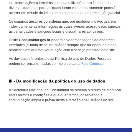
tais informações a terceiros ou a sua utilização para finalidades
diversas daquelas para as quais foram coletadas, somente poderá
ocorrer em virtude da lei ou de cumprimento de determinação judicial.
Os usuários gestores do sistema que, por qualquer motivo, usarem
indevidamente as informações às quais tiveram acesso estão sujeitos
às penalidades e sanções legais e disciplinares aplicáveis.
O site
Consumidor.gov.br
poderá enviar mensagens ao endereço
eletrônico (e-mail) de seus usuários sempre que for oportuno e nas
hipóteses em que houver relação com o serviço prestado pelo site.
As dúvidas referentes a esta Política de Uso de Dados Pessoais
podem ser encaminhadas por meio do canal
Fale Conosco
.
III - Da modificação da politica do uso de dados
A Secretaria Nacional do Consumidor se reserva o direito de modificar
estes termos e condições a qualquer tempo, observando a
comunicação ampla e prévia desta alteração aos usuários do site.