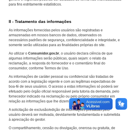
para fins estritamente estatísticos.
II - Tratamento das informações
As informações fornecidas pelos usuários são registradas e
armazenadas em nossos bancos de dados, observados os
necessários padrões de segurança, confidencialidade e integridade, e
somente serão utilizadas para as finalidades próprias do site.
Ao utilizar o
Consumidor.gov.br
, o usuário declara ciência de que
algumas informações serão públicas, quais sejam: o relato da
reclamação, a resposta do fornecedor e o comentário final do
consumidor, conforme Termos de Uso.
As informações de caráter pessoal ou confidencial são tratadas de
acordo com a legislação vigente e com as legítimas expectativas de
boa-fé de seus usuários. O acesso a estas informações só poderá ser
efetuado pelo órgão oficial responsável pela tutoria da demanda, pelo
fornecedor indicado na reclamação ou pelo próprio consumidor em
relação as informações que lhe dizem respeito.
A solicitação de exclusão/edição de informações prestadas pelo
usuário deverá ser motivada, devidamente fundamentada e submetida
à apreciação do gestor.
O compartilhamento, cessão ou divulgação, onerosa ou gratuita, de