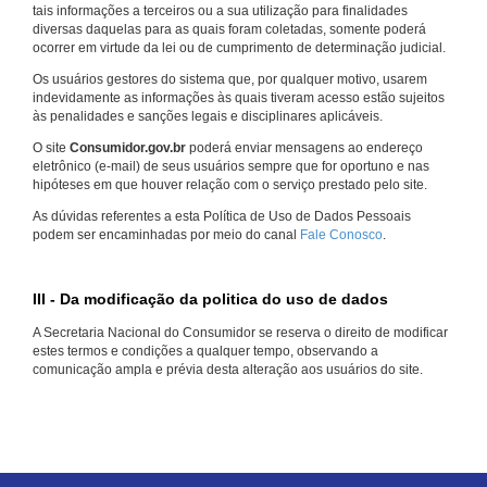
tais informações a terceiros ou a sua utilização para finalidades
diversas daquelas para as quais foram coletadas, somente poderá
ocorrer em virtude da lei ou de cumprimento de determinação judicial.
Os usuários gestores do sistema que, por qualquer motivo, usarem
indevidamente as informações às quais tiveram acesso estão sujeitos
às penalidades e sanções legais e disciplinares aplicáveis.
O site
Consumidor.gov.br
poderá enviar mensagens ao endereço
eletrônico (e-mail) de seus usuários sempre que for oportuno e nas
hipóteses em que houver relação com o serviço prestado pelo site.
As dúvidas referentes a esta Política de Uso de Dados Pessoais
podem ser encaminhadas por meio do canal
Fale Conosco
.
III - Da modificação da politica do uso de dados
A Secretaria Nacional do Consumidor se reserva o direito de modificar
estes termos e condições a qualquer tempo, observando a
comunicação ampla e prévia desta alteração aos usuários do site.