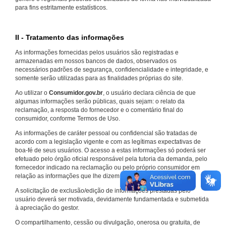
para fins estritamente estatísticos.
II - Tratamento das informações
As informações fornecidas pelos usuários são registradas e
armazenadas em nossos bancos de dados, observados os
necessários padrões de segurança, confidencialidade e integridade, e
somente serão utilizadas para as finalidades próprias do site.
Ao utilizar o
Consumidor.gov.br
, o usuário declara ciência de que
algumas informações serão públicas, quais sejam: o relato da
reclamação, a resposta do fornecedor e o comentário final do
consumidor, conforme Termos de Uso.
As informações de caráter pessoal ou confidencial são tratadas de
acordo com a legislação vigente e com as legítimas expectativas de
boa-fé de seus usuários. O acesso a estas informações só poderá ser
efetuado pelo órgão oficial responsável pela tutoria da demanda, pelo
fornecedor indicado na reclamação ou pelo próprio consumidor em
relação as informações que lhe dizem respeito.
A solicitação de exclusão/edição de informações prestadas pelo
usuário deverá ser motivada, devidamente fundamentada e submetida
à apreciação do gestor.
O compartilhamento, cessão ou divulgação, onerosa ou gratuita, de