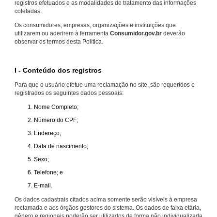
registros efetuados e as modalidades de tratamento das informações
coletadas.
Os consumidores, empresas, organizações e instituições que
utilizarem ou aderirem à ferramenta
Consumidor.gov.br
deverão
observar os termos desta Política.
I - Conteúdo dos registros
Para que o usuário efetue uma reclamação no site, são requeridos e
registrados os seguintes dados pessoais:
Nome Completo;
Número do CPF;
Endereço;
Data de nascimento;
Sexo;
Telefone; e
E-mail.
Os dados cadastrais citados acima somente serão visíveis à empresa
reclamada e aos órgãos gestores do sistema. Os dados de faixa etária,
gênero e regionais poderão ser utilizados de forma não individualizada