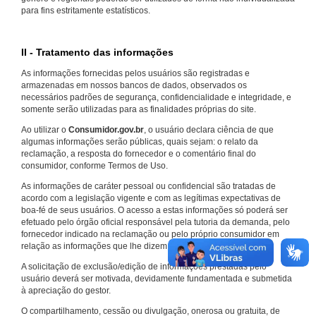
para fins estritamente estatísticos.
II - Tratamento das informações
As informações fornecidas pelos usuários são registradas e
armazenadas em nossos bancos de dados, observados os
necessários padrões de segurança, confidencialidade e integridade, e
somente serão utilizadas para as finalidades próprias do site.
Ao utilizar o
Consumidor.gov.br
, o usuário declara ciência de que
algumas informações serão públicas, quais sejam: o relato da
reclamação, a resposta do fornecedor e o comentário final do
consumidor, conforme Termos de Uso.
As informações de caráter pessoal ou confidencial são tratadas de
acordo com a legislação vigente e com as legítimas expectativas de
boa-fé de seus usuários. O acesso a estas informações só poderá ser
efetuado pelo órgão oficial responsável pela tutoria da demanda, pelo
fornecedor indicado na reclamação ou pelo próprio consumidor em
relação as informações que lhe dizem respeito.
A solicitação de exclusão/edição de informações prestadas pelo
usuário deverá ser motivada, devidamente fundamentada e submetida
à apreciação do gestor.
O compartilhamento, cessão ou divulgação, onerosa ou gratuita, de