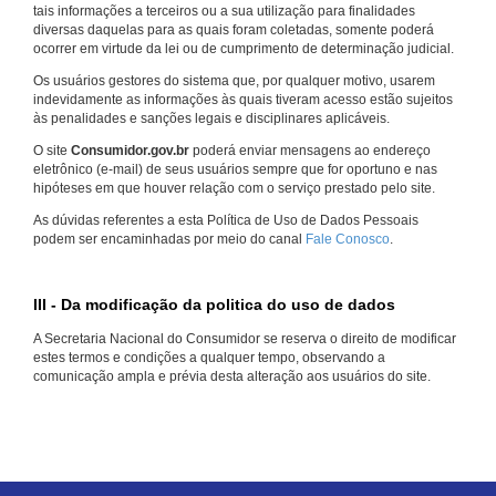
tais informações a terceiros ou a sua utilização para finalidades
diversas daquelas para as quais foram coletadas, somente poderá
ocorrer em virtude da lei ou de cumprimento de determinação judicial.
Os usuários gestores do sistema que, por qualquer motivo, usarem
indevidamente as informações às quais tiveram acesso estão sujeitos
às penalidades e sanções legais e disciplinares aplicáveis.
O site
Consumidor.gov.br
poderá enviar mensagens ao endereço
eletrônico (e-mail) de seus usuários sempre que for oportuno e nas
hipóteses em que houver relação com o serviço prestado pelo site.
As dúvidas referentes a esta Política de Uso de Dados Pessoais
podem ser encaminhadas por meio do canal
Fale Conosco
.
III - Da modificação da politica do uso de dados
A Secretaria Nacional do Consumidor se reserva o direito de modificar
estes termos e condições a qualquer tempo, observando a
comunicação ampla e prévia desta alteração aos usuários do site.