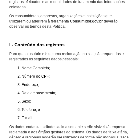
registros efetuados e as modalidades de tratamento das informações
coletadas.
Os consumidores, empresas, organizações e instituições que
utilizarem ou aderirem à ferramenta
Consumidor.gov.br
deverão
observar os termos desta Política.
I - Conteúdo dos registros
Para que o usuário efetue uma reclamação no site, são requeridos e
registrados os seguintes dados pessoais:
Nome Completo;
Número do CPF;
Endereço;
Data de nascimento;
Sexo;
Telefone; e
E-mail.
Os dados cadastrais citados acima somente serão visíveis à empresa
reclamada e aos órgãos gestores do sistema. Os dados de faixa etária,
gênero e regionais poderão ser utilizados de forma não individualizada