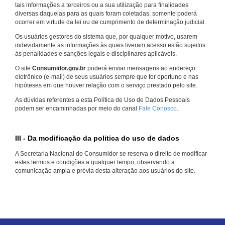
tais informações a terceiros ou a sua utilização para finalidades
diversas daquelas para as quais foram coletadas, somente poderá
ocorrer em virtude da lei ou de cumprimento de determinação judicial.
Os usuários gestores do sistema que, por qualquer motivo, usarem
indevidamente as informações às quais tiveram acesso estão sujeitos
às penalidades e sanções legais e disciplinares aplicáveis.
O site
Consumidor.gov.br
poderá enviar mensagens ao endereço
eletrônico (e-mail) de seus usuários sempre que for oportuno e nas
hipóteses em que houver relação com o serviço prestado pelo site.
As dúvidas referentes a esta Política de Uso de Dados Pessoais
podem ser encaminhadas por meio do canal
Fale Conosco
.
III - Da modificação da politica do uso de dados
A Secretaria Nacional do Consumidor se reserva o direito de modificar
estes termos e condições a qualquer tempo, observando a
comunicação ampla e prévia desta alteração aos usuários do site.