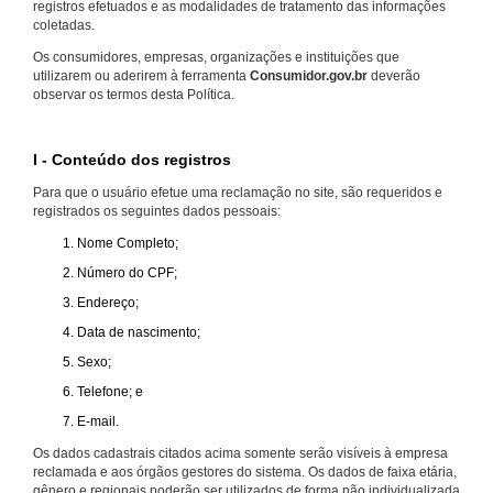
registros efetuados e as modalidades de tratamento das informações
coletadas.
Os consumidores, empresas, organizações e instituições que
utilizarem ou aderirem à ferramenta
Consumidor.gov.br
deverão
observar os termos desta Política.
I - Conteúdo dos registros
Para que o usuário efetue uma reclamação no site, são requeridos e
registrados os seguintes dados pessoais:
Nome Completo;
Número do CPF;
Endereço;
Data de nascimento;
Sexo;
Telefone; e
E-mail.
Os dados cadastrais citados acima somente serão visíveis à empresa
reclamada e aos órgãos gestores do sistema. Os dados de faixa etária,
gênero e regionais poderão ser utilizados de forma não individualizada