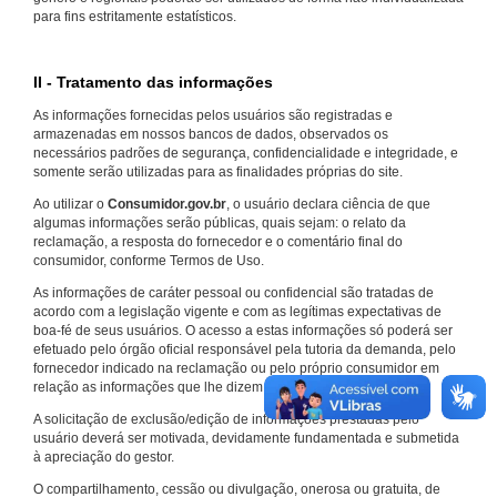
para fins estritamente estatísticos.
II - Tratamento das informações
As informações fornecidas pelos usuários são registradas e
armazenadas em nossos bancos de dados, observados os
necessários padrões de segurança, confidencialidade e integridade, e
somente serão utilizadas para as finalidades próprias do site.
Ao utilizar o
Consumidor.gov.br
, o usuário declara ciência de que
algumas informações serão públicas, quais sejam: o relato da
reclamação, a resposta do fornecedor e o comentário final do
consumidor, conforme Termos de Uso.
As informações de caráter pessoal ou confidencial são tratadas de
acordo com a legislação vigente e com as legítimas expectativas de
boa-fé de seus usuários. O acesso a estas informações só poderá ser
efetuado pelo órgão oficial responsável pela tutoria da demanda, pelo
fornecedor indicado na reclamação ou pelo próprio consumidor em
relação as informações que lhe dizem respeito.
A solicitação de exclusão/edição de informações prestadas pelo
usuário deverá ser motivada, devidamente fundamentada e submetida
à apreciação do gestor.
O compartilhamento, cessão ou divulgação, onerosa ou gratuita, de