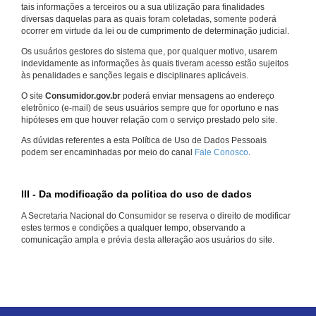
tais informações a terceiros ou a sua utilização para finalidades
diversas daquelas para as quais foram coletadas, somente poderá
ocorrer em virtude da lei ou de cumprimento de determinação judicial.
Os usuários gestores do sistema que, por qualquer motivo, usarem
indevidamente as informações às quais tiveram acesso estão sujeitos
às penalidades e sanções legais e disciplinares aplicáveis.
O site
Consumidor.gov.br
poderá enviar mensagens ao endereço
eletrônico (e-mail) de seus usuários sempre que for oportuno e nas
hipóteses em que houver relação com o serviço prestado pelo site.
As dúvidas referentes a esta Política de Uso de Dados Pessoais
podem ser encaminhadas por meio do canal
Fale Conosco
.
III - Da modificação da politica do uso de dados
A Secretaria Nacional do Consumidor se reserva o direito de modificar
estes termos e condições a qualquer tempo, observando a
comunicação ampla e prévia desta alteração aos usuários do site.