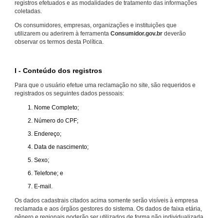
registros efetuados e as modalidades de tratamento das informações
coletadas.
Os consumidores, empresas, organizações e instituições que
utilizarem ou aderirem à ferramenta
Consumidor.gov.br
deverão
observar os termos desta Política.
I - Conteúdo dos registros
Para que o usuário efetue uma reclamação no site, são requeridos e
registrados os seguintes dados pessoais:
Nome Completo;
Número do CPF;
Endereço;
Data de nascimento;
Sexo;
Telefone; e
E-mail.
Os dados cadastrais citados acima somente serão visíveis à empresa
reclamada e aos órgãos gestores do sistema. Os dados de faixa etária,
gênero e regionais poderão ser utilizados de forma não individualizada