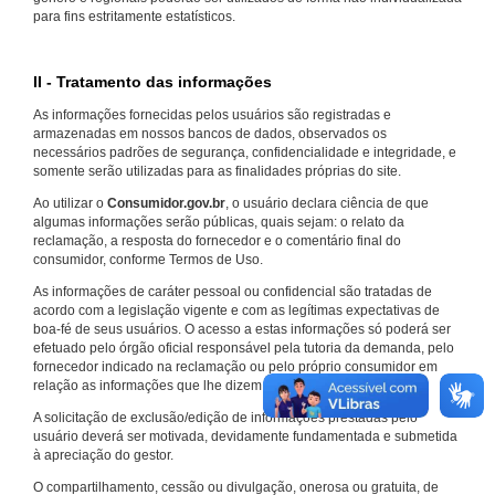
para fins estritamente estatísticos.
II - Tratamento das informações
As informações fornecidas pelos usuários são registradas e
armazenadas em nossos bancos de dados, observados os
necessários padrões de segurança, confidencialidade e integridade, e
somente serão utilizadas para as finalidades próprias do site.
Ao utilizar o
Consumidor.gov.br
, o usuário declara ciência de que
algumas informações serão públicas, quais sejam: o relato da
reclamação, a resposta do fornecedor e o comentário final do
consumidor, conforme Termos de Uso.
As informações de caráter pessoal ou confidencial são tratadas de
acordo com a legislação vigente e com as legítimas expectativas de
boa-fé de seus usuários. O acesso a estas informações só poderá ser
efetuado pelo órgão oficial responsável pela tutoria da demanda, pelo
fornecedor indicado na reclamação ou pelo próprio consumidor em
relação as informações que lhe dizem respeito.
A solicitação de exclusão/edição de informações prestadas pelo
usuário deverá ser motivada, devidamente fundamentada e submetida
à apreciação do gestor.
O compartilhamento, cessão ou divulgação, onerosa ou gratuita, de