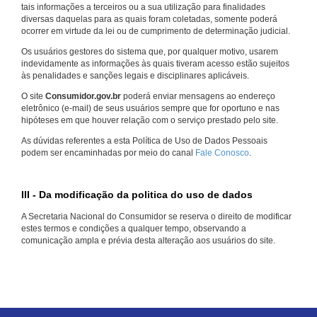
tais informações a terceiros ou a sua utilização para finalidades
diversas daquelas para as quais foram coletadas, somente poderá
ocorrer em virtude da lei ou de cumprimento de determinação judicial.
Os usuários gestores do sistema que, por qualquer motivo, usarem
indevidamente as informações às quais tiveram acesso estão sujeitos
às penalidades e sanções legais e disciplinares aplicáveis.
O site
Consumidor.gov.br
poderá enviar mensagens ao endereço
eletrônico (e-mail) de seus usuários sempre que for oportuno e nas
hipóteses em que houver relação com o serviço prestado pelo site.
As dúvidas referentes a esta Política de Uso de Dados Pessoais
podem ser encaminhadas por meio do canal
Fale Conosco
.
III - Da modificação da politica do uso de dados
A Secretaria Nacional do Consumidor se reserva o direito de modificar
estes termos e condições a qualquer tempo, observando a
comunicação ampla e prévia desta alteração aos usuários do site.