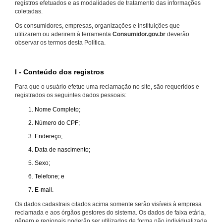
registros efetuados e as modalidades de tratamento das informações
coletadas.
Os consumidores, empresas, organizações e instituições que
utilizarem ou aderirem à ferramenta
Consumidor.gov.br
deverão
observar os termos desta Política.
I - Conteúdo dos registros
Para que o usuário efetue uma reclamação no site, são requeridos e
registrados os seguintes dados pessoais:
Nome Completo;
Número do CPF;
Endereço;
Data de nascimento;
Sexo;
Telefone; e
E-mail.
Os dados cadastrais citados acima somente serão visíveis à empresa
reclamada e aos órgãos gestores do sistema. Os dados de faixa etária,
gênero e regionais poderão ser utilizados de forma não individualizada