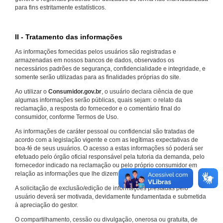
para fins estritamente estatísticos.
II - Tratamento das informações
As informações fornecidas pelos usuários são registradas e
armazenadas em nossos bancos de dados, observados os
necessários padrões de segurança, confidencialidade e integridade, e
somente serão utilizadas para as finalidades próprias do site.
Ao utilizar o
Consumidor.gov.br
, o usuário declara ciência de que
algumas informações serão públicas, quais sejam: o relato da
reclamação, a resposta do fornecedor e o comentário final do
consumidor, conforme Termos de Uso.
As informações de caráter pessoal ou confidencial são tratadas de
acordo com a legislação vigente e com as legítimas expectativas de
boa-fé de seus usuários. O acesso a estas informações só poderá ser
efetuado pelo órgão oficial responsável pela tutoria da demanda, pelo
fornecedor indicado na reclamação ou pelo próprio consumidor em
relação as informações que lhe dizem respeito.
A solicitação de exclusão/edição de informações prestadas pelo
usuário deverá ser motivada, devidamente fundamentada e submetida
à apreciação do gestor.
O compartilhamento, cessão ou divulgação, onerosa ou gratuita, de