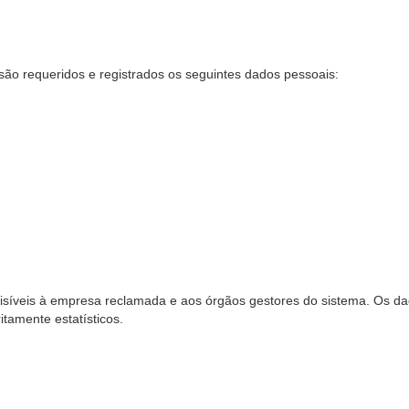
são requeridos e registrados os seguintes dados pessoais:
síveis à empresa reclamada e aos órgãos gestores do sistema. Os dad
ritamente estatísticos.