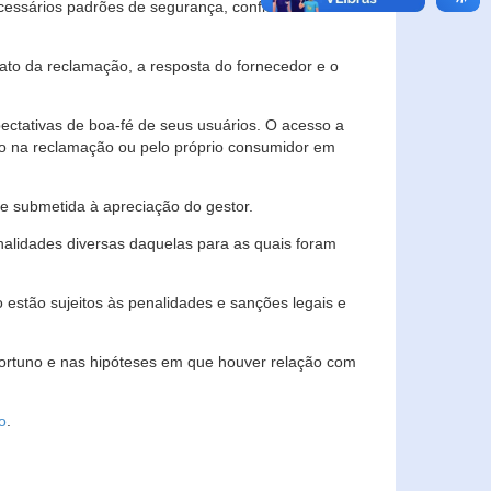
essários padrões de segurança, confidencialidade
lato da reclamação, a resposta do fornecedor e o
pectativas de boa-fé de seus usuários. O acesso a
ado na reclamação ou pelo próprio consumidor em
e submetida à apreciação do gestor.
inalidades diversas daquelas para as quais foram
estão sujeitos às penalidades e sanções legais e
portuno e nas hipóteses em que houver relação com
o
.