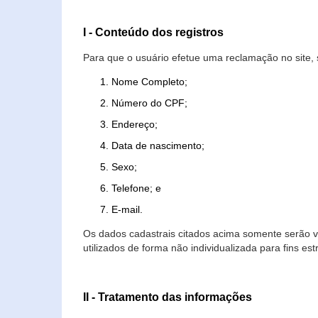
I - Conteúdo dos registros
Para que o usuário efetue uma reclamação no site, 
Nome Completo;
Número do CPF;
Endereço;
Data de nascimento;
Sexo;
Telefone; e
E-mail.
Os dados cadastrais citados acima somente serão vi
utilizados de forma não individualizada para fins est
II - Tratamento das informações