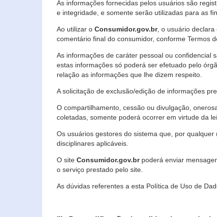
As informações fornecidas pelos usuários são regi
e integridade, e somente serão utilizadas para as fin
Ao utilizar o
Consumidor.gov.br
, o usuário declara
comentário final do consumidor, conforme Termos d
As informações de caráter pessoal ou confidencial 
estas informações só poderá ser efetuado pelo órgã
relação as informações que lhe dizem respeito.
A solicitação de exclusão/edição de informações p
O compartilhamento, cessão ou divulgação, onerosa o
coletadas, somente poderá ocorrer em virtude da le
Os usuários gestores do sistema que, por qualquer 
disciplinares aplicáveis.
O site
Consumidor.gov.br
poderá enviar mensagens
o serviço prestado pelo site.
As dúvidas referentes a esta Política de Uso de 